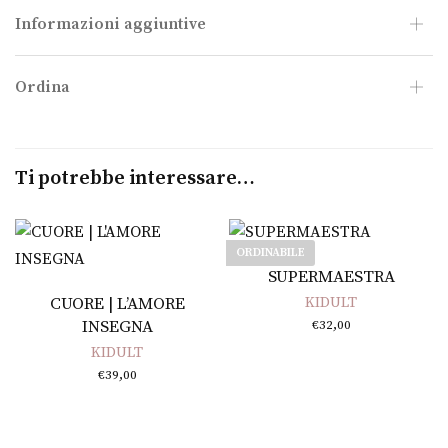
Informazioni aggiuntive
Ordina
Ti potrebbe interessare…
ORDINABILE
Leggi tutto
SUPERMAESTRA
Aggiungi al carrello
CUORE | L’AMORE
KIDULT
INSEGNA
€
32,00
KIDULT
€
39,00