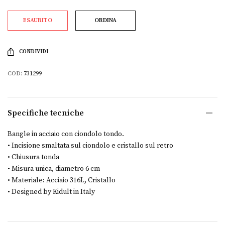
ESAURITO
ORDINA
CONDIVIDI
COD:
731299
Specifiche tecniche
Bangle in acciaio con ciondolo tondo.
• Incisione smaltata sul ciondolo e cristallo sul retro
• Chiusura tonda
• Misura unica, diametro 6 cm
• Materiale: Acciaio 316L, Cristallo
• Designed by Kidult in Italy