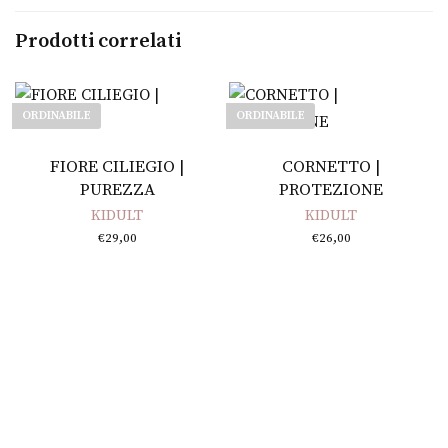
Prodotti correlati
ORDINABILE
ORDINABILE
Leggi tutto
Leggi tutto
FIORE CILIEGIO |
CORNETTO |
PUREZZA
PROTEZIONE
KIDULT
KIDULT
€
29,00
€
26,00