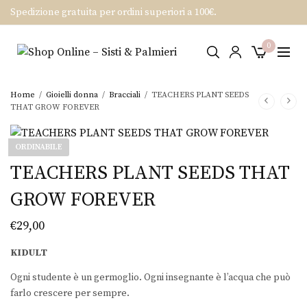
Spedizione gratuita per ordini superiori a 100€.
0
Home
/
Gioielli donna
/
Bracciali
/
TEACHERS PLANT SEEDS
THAT GROW FOREVER
ORDINABILE
TEACHERS PLANT SEEDS THAT
GROW FOREVER
€
29,00
KIDULT
Ogni studente è un germoglio. Ogni insegnante è l’acqua che può
farlo crescere per sempre.