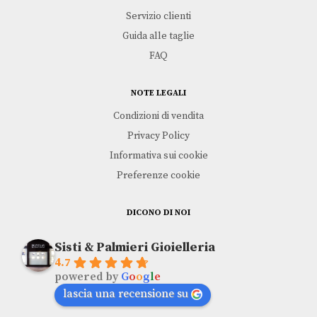
Servizio clienti
Guida alle taglie
FAQ
NOTE LEGALI
Condizioni di vendita
Privacy Policy
Informativa sui cookie
Preferenze cookie
DICONO DI NOI
Sisti & Palmieri Gioielleria
4.7
powered by
G
o
o
g
l
e
lascia una recensione su