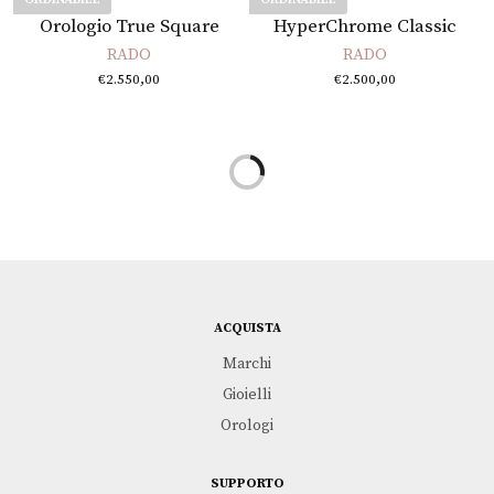
Leggi tutto
Leggi tutto
Orologio True Square
HyperChrome Classic
RADO
RADO
€
2.550,00
€
2.500,00
ACQUISTA
Marchi
Gioielli
Orologi
SUPPORTO