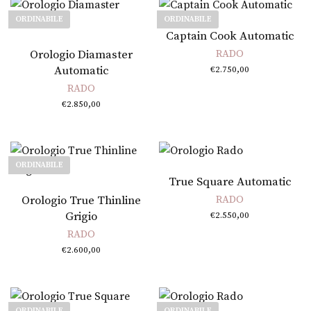
ORDINABILE
ORDINABILE
Leggi tutto
Captain Cook Automatic
Leggi tutto
Orologio Diamaster
RADO
Automatic
€
2.750,00
RADO
€
2.850,00
ORDINABILE
Aggiungi al carrello
True Square Automatic
Leggi tutto
Orologio True Thinline
RADO
Grigio
€
2.550,00
RADO
€
2.600,00
ORDINABILE
ORDINABILE