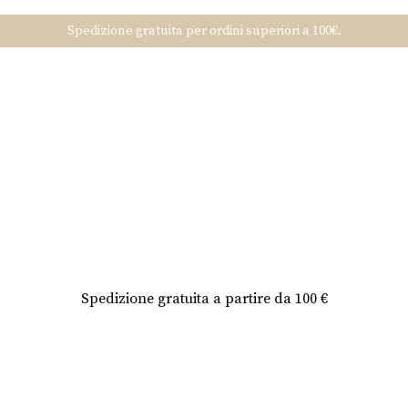
Spedizione gratuita per ordini superiori a 100€.
Spedizione gratuita a partire da 100 €