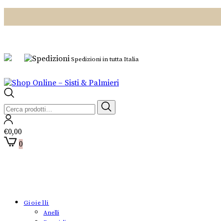
Spedizioni in tutta Italia
Cerca:
€
0,00
0
Gioielli
Anelli