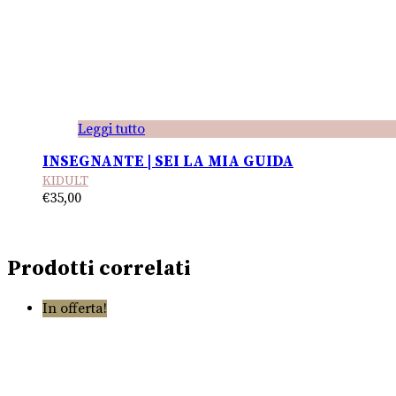
Leggi tutto
INSEGNANTE | SEI LA MIA GUIDA
KIDULT
€
35,00
Prodotti correlati
In offerta!