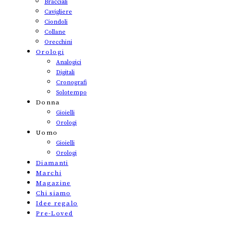
Bracciali
Cavigliere
Ciondoli
Collane
Orecchini
Orologi
Analogici
Digitali
Cronografi
Solotempo
Donna
Gioielli
Orologi
Uomo
Gioielli
Orologi
Diamanti
Marchi
Magazine
Chi siamo
Idee regalo
Pre-Loved