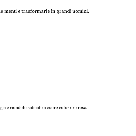
e menti e trasformarle in grandi uomini.
igia e ciondolo satinato a cuore color oro rosa.