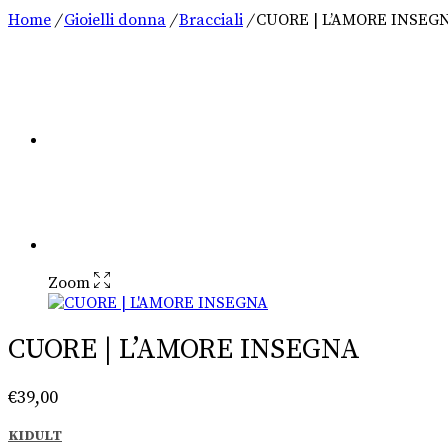
Home
/
Gioielli donna
/
Bracciali
/
CUORE | L’AMORE INSEG
Zoom
CUORE | L’AMORE INSEGNA
€
39,00
KIDULT