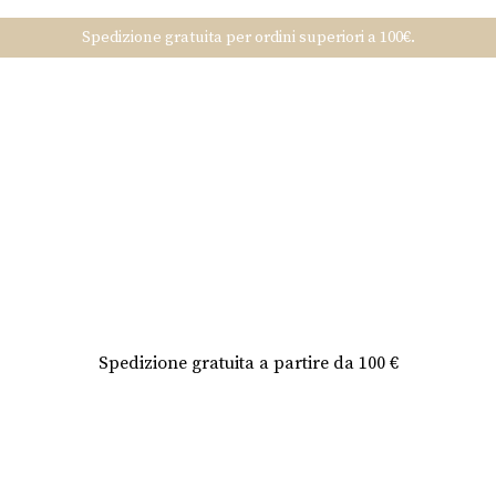
Spedizione gratuita per ordini superiori a 100€.
Spedizione gratuita a partire da 100 €