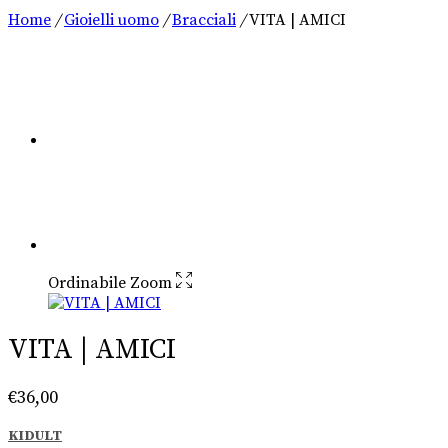
Home
/
Gioielli uomo
/
Bracciali
/
VITA | AMICI
Ordinabile
Zoom
VITA | AMICI
€
36,00
KIDULT