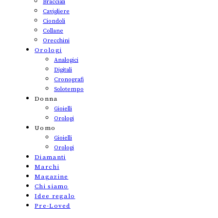
Bracciali
Cavigliere
Ciondoli
Collane
Orecchini
Orologi
Analogici
Digitali
Cronografi
Solotempo
Donna
Gioielli
Orologi
Uomo
Gioielli
Orologi
Diamanti
Marchi
Magazine
Chi siamo
Idee regalo
Pre-Loved