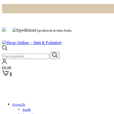
Spedizioni in tutta Italia
Cerca:
€
0,00
0
Gioielli
Anelli