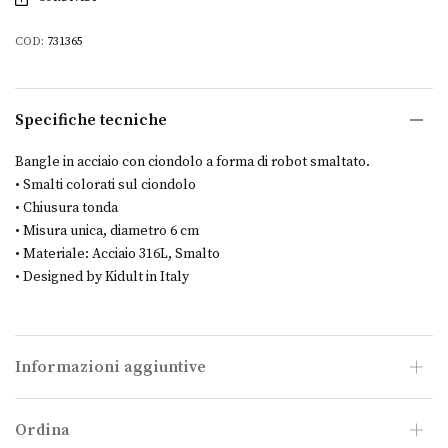
COD:
731365
Specifiche tecniche
Bangle in acciaio con ciondolo a forma di robot smaltato.
• Smalti colorati sul ciondolo
• Chiusura tonda
• Misura unica, diametro 6 cm
• Materiale: Acciaio 316L, Smalto
• Designed by Kidult in Italy
Informazioni aggiuntive
Ordina