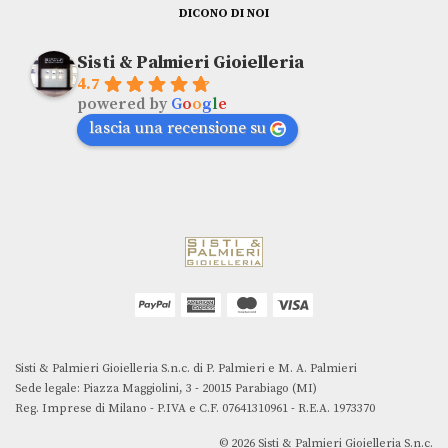
DICONO DI NOI
Sisti & Palmieri Gioielleria
4.7
powered by
G
o
o
g
l
e
lascia una recensione su
Sisti & Palmieri Gioielleria S.n.c. di P. Palmieri e M. A. Palmieri
Sede legale: Piazza Maggiolini, 3 - 20015 Parabiago (MI)
Reg. Imprese di Milano - P.IVA e C.F. 07641310961 - R.E.A. 1973370
© 2026 Sisti & Palmieri Gioielleria S.n.c.