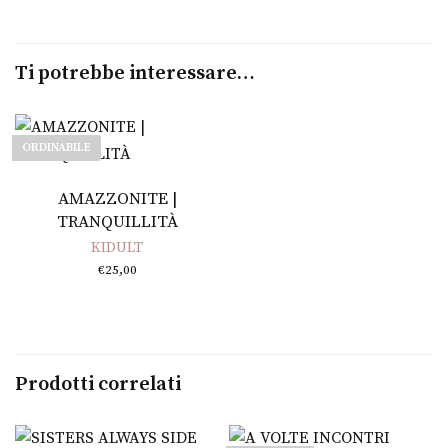
Ti potrebbe interessare…
ORDINABILE
Leggi tutto
AMAZZONITE |
TRANQUILLITÀ
KIDULT
€
25,00
Prodotti correlati