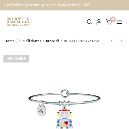
Spedizione gratuita per ordini superiori a 100€.
0
Home
/
Gioielli donna
/
Bracciali
/
ROBOT | INNOVATIVA
ORDINABILE