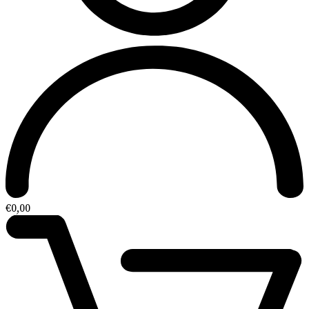
€
0,00