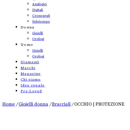
Analogici
Digitali
Cronografi
Solotempo
Donna
Gioielli
Orologi
Uomo
Gioielli
Orologi
Diamanti
Marchi
Magazine
Chi siamo
Idee regalo
Pre-Loved
Home
/
Gioielli donna
/
Bracciali
/
OCCHIO | PROTEZIONE