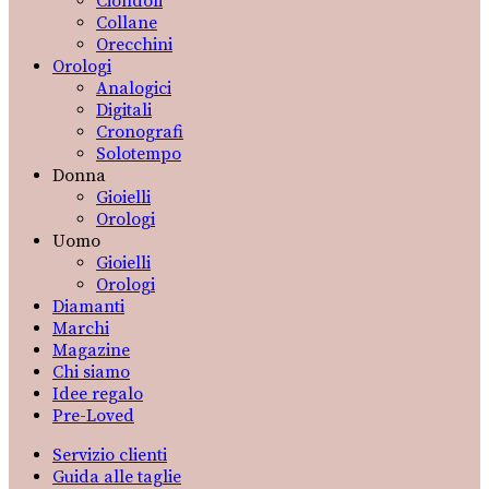
Ciondoli
Collane
Orecchini
Orologi
Analogici
Digitali
Cronografi
Solotempo
Donna
Gioielli
Orologi
Uomo
Gioielli
Orologi
Diamanti
Marchi
Magazine
Chi siamo
Idee regalo
Pre-Loved
Servizio clienti
Guida alle taglie