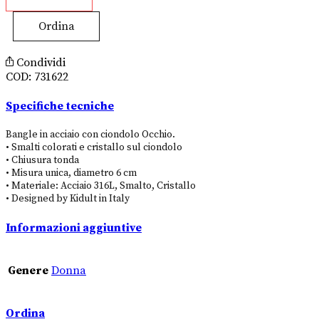
Ordina
Condividi
COD:
731622
Specifiche tecniche
Bangle in acciaio con ciondolo Occhio.
• Smalti colorati e cristallo sul ciondolo
• Chiusura tonda
• Misura unica, diametro 6 cm
• Materiale: Acciaio 316L, Smalto, Cristallo
• Designed by Kidult in Italy
Informazioni aggiuntive
Genere
Donna
Ordina