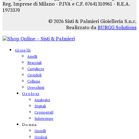
Reg. Imprese di Milano - P.IVA e C.F. 07641310961 - R.E.A.
1973370
© 2026 Sisti & Palmieri Gioielleria S.n.c.
Realizzato da
BURGG Solutions
Gioielli
Anelli
Bracciali
Cavigliere
Ciondoli
Collane
Orecchini
Orologi
Analogici
Digitali
Cronografi
Solotempo
Donna
Gioielli
Orologi