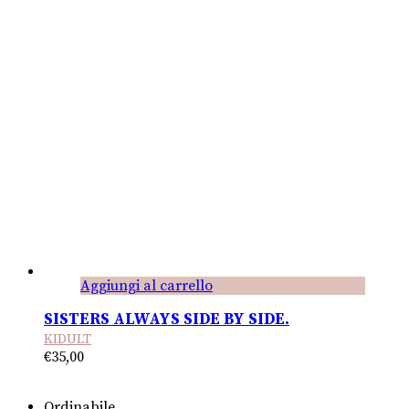
Aggiungi al carrello
SISTERS ALWAYS SIDE BY SIDE.
KIDULT
€
35,00
Ordinabile