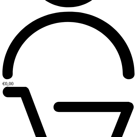
€
0,00