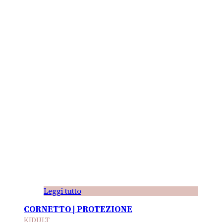
Leggi tutto
CORNETTO | PROTEZIONE
KIDULT