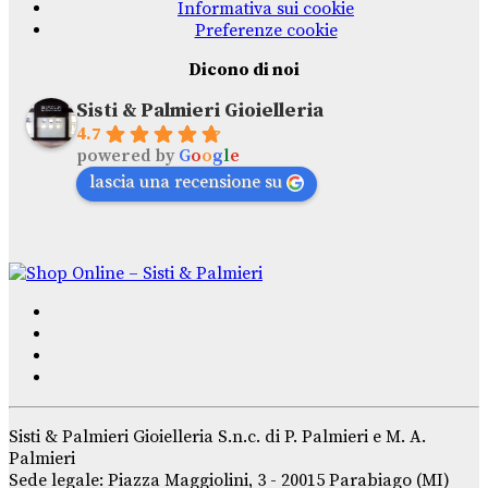
Informativa sui cookie
Preferenze cookie
Dicono di noi
Sisti & Palmieri Gioielleria
4.7
powered by
G
o
o
g
l
e
lascia una recensione su
Sisti & Palmieri Gioielleria S.n.c. di P. Palmieri e M. A.
Palmieri
Sede legale: Piazza Maggiolini, 3 - 20015 Parabiago (MI)