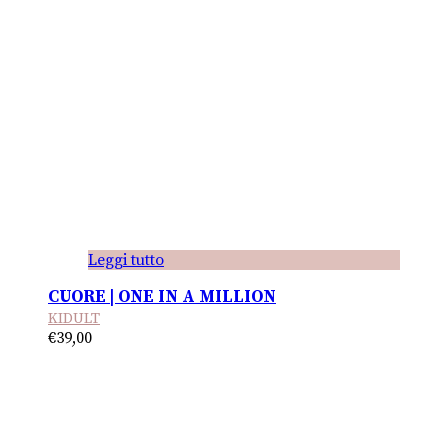
Leggi tutto
CUORE | ONE IN A MILLION
KIDULT
€
39,00