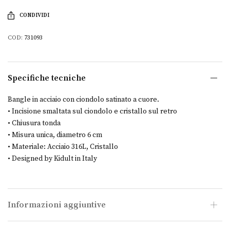
CONDIVIDI
COD:
731093
Specifiche tecniche
Bangle in acciaio con ciondolo satinato a cuore.
• Incisione smaltata sul ciondolo e cristallo sul retro
• Chiusura tonda
• Misura unica, diametro 6 cm
• Materiale: Acciaio 316L, Cristallo
• Designed by Kidult in Italy
Informazioni aggiuntive