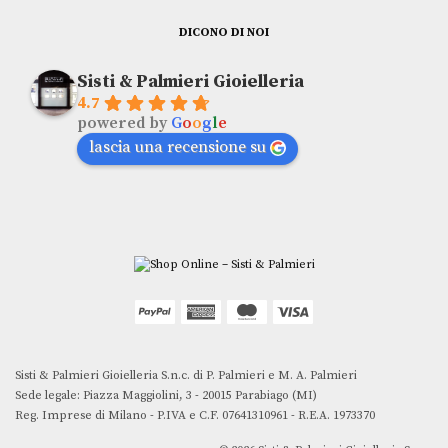
DICONO DI NOI
Sisti & Palmieri Gioielleria
4.7
powered by
G
o
o
g
l
e
lascia una recensione su
Sisti & Palmieri Gioielleria S.n.c. di P. Palmieri e M. A. Palmieri
Sede legale: Piazza Maggiolini, 3 - 20015 Parabiago (MI)
Reg. Imprese di Milano - P.IVA e C.F. 07641310961 - R.E.A. 1973370