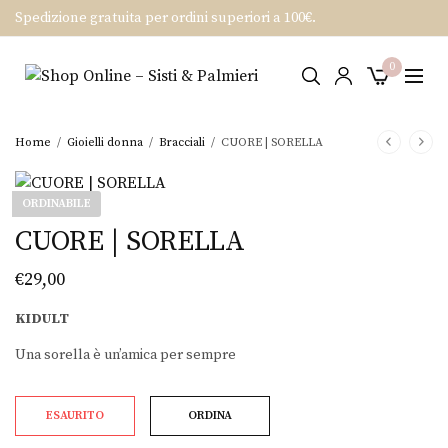
Spedizione gratuita per ordini superiori a 100€.
0
Home
/
Gioielli donna
/
Bracciali
/
CUORE | SORELLA
ORDINABILE
CUORE | SORELLA
€
29,00
KIDULT
Una sorella è un’amica per sempre
ESAURITO
ORDINA