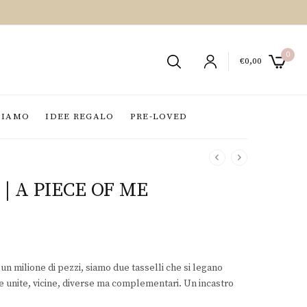
0
€
0,00
SIAMO
IDEE REGALO
PRE-LOVED
 | A PIECE OF ME
un milione di pezzi, siamo due tasselli che si legano
e unite, vicine, diverse ma complementari. Un incastro