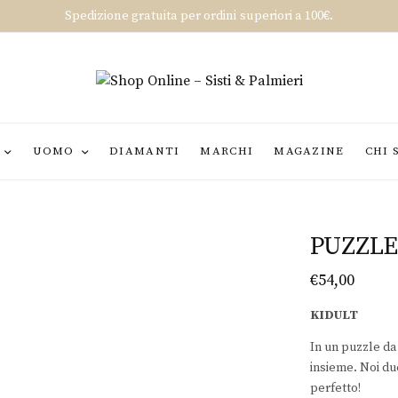
Spedizione gratuita per ordini superiori a 100€.
UOMO
DIAMANTI
MARCHI
MAGAZINE
CHI 
PUZZLE
€
54,00
KIDULT
In un puzzle da 
insieme. Noi du
perfetto!