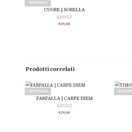
ORDINABILE
Leggi tutto
CUORE | SORELLA
KIDULT
€
29,00
Prodotti correlati
ORDINABILE
ORDINAB
Leggi tutto
FARFALLA | CARPE DIEM
KIDULT
€
29,00