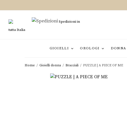
Spedizioni in
tutta Italia
GIOIELLI
OROLOGI
DONNA
Home
/
Gioielli donna
/
Bracciali
/
PUZZLE | A PIECE OF ME