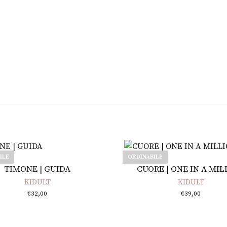
ILE
ORDINABILE
Leggi tutto
Leggi tutto
TIMONE | GUIDA
CUORE | ONE IN A MIL
KIDULT
KIDULT
€
32,00
€
39,00