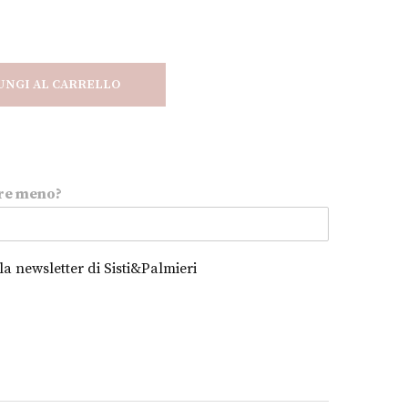
UNGI AL CARRELLO
re meno?
alla newsletter di Sisti&Palmieri