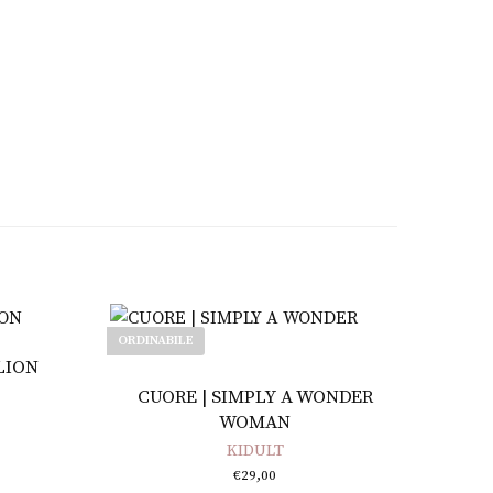
ORDINABILE
LION
Leggi tutto
CUORE | SIMPLY A WONDER
WOMAN
KIDULT
€
29,00