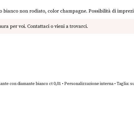
oro bianco non rodiato, color champagne. Possibilità di imprez
ante con diamante bianco ct 0,01 • Personalizzazione interna • Taglia: s