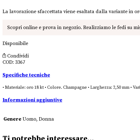
La lavorazione sfaccettata viene esaltata dalla variante in 
Disponibile
Condividi
COD:
3367
Specifiche tecniche
• Materiale: oro 18 kt • Colore. Champagne • Larghezza: 2,50 mm • Vari
Informazioni aggiuntive
Genere
Uomo, Donna
Ti potrebbe interessare…