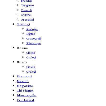
Bracciali
Cavigliere
Ciondoli
Collane
Orecchini
Orologi
Analogici
Digitali
Cronografi
Solotempo
Donna
Gioielli
Orologi
Uomo
Gioielli
Orologi
Diamanti
Marchi
Magazine
Chi siamo
Idee regalo
Pre-Loved