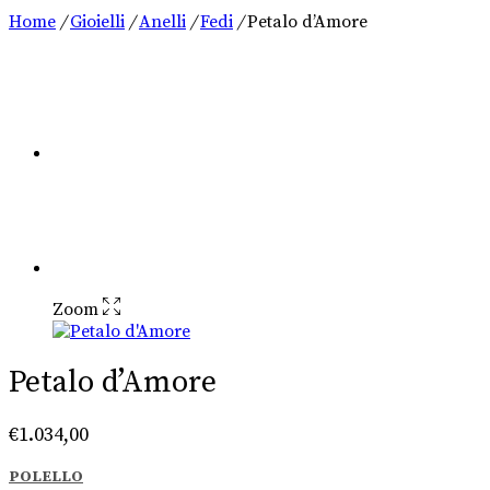
Home
/
Gioielli
/
Anelli
/
Fedi
/
Petalo d’Amore
Zoom
Petalo d’Amore
€
1.034,00
POLELLO