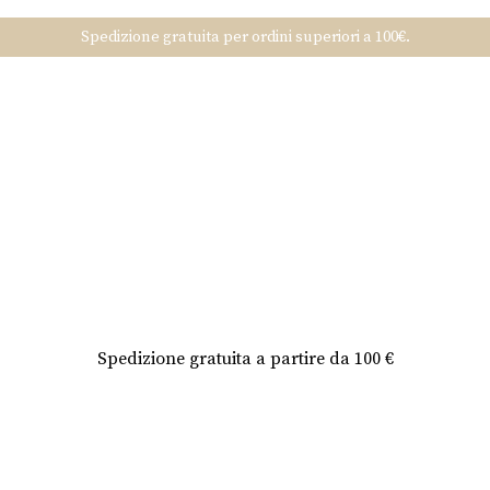
Spedizione gratuita per ordini superiori a 100€.
Spedizione gratuita a partire da 100 €