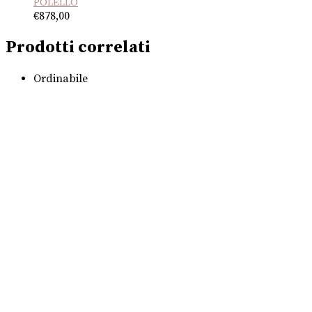
POLELLO
€
878,00
Prodotti correlati
Ordinabile