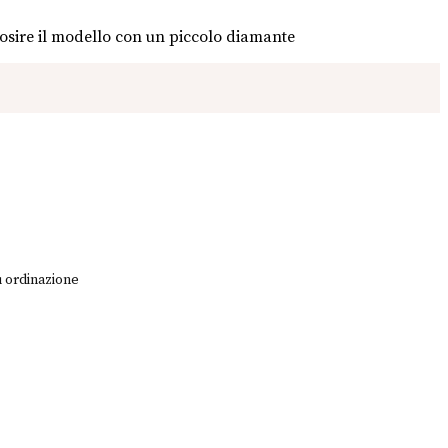
iosire il modello con un piccolo diamante
u ordinazione