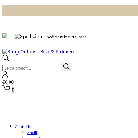
Spedizioni in tutta Italia
Cerca:
€
0,00
0
Gioielli
Anelli