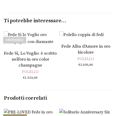
Ti potrebbe interessare…
ORDINABILE
Fede Alba d’Amore in oro
Leggi tutto
bicolore
Fede Sì, Lo Voglio: è scritto
nell’oro in oro color
POLELLO
champagne
€
2.030,00
POLELLO
€
1.524,00
Prodotti correlati