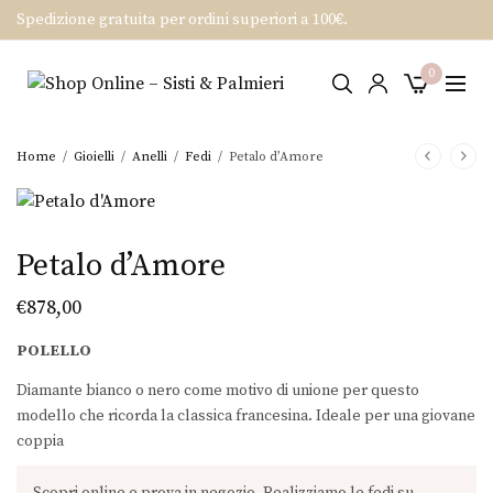
Spedizione gratuita per ordini superiori a 100€.
0
Home
/
Gioielli
/
Anelli
/
Fedi
/
Petalo d’Amore
Petalo d’Amore
€
878,00
POLELLO
Diamante bianco o nero come motivo di unione per questo
modello che ricorda la classica francesina. Ideale per una giovane
coppia