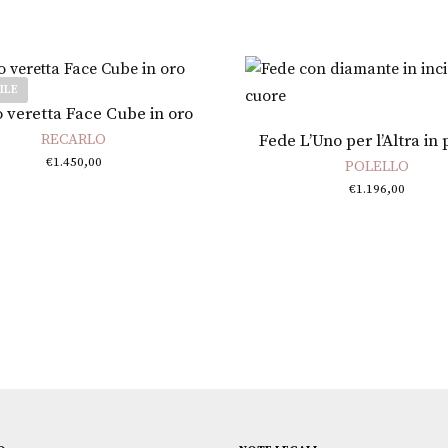
ILE
Scegli
o veretta Face Cube in oro
RECARLO
Fede L’Uno per l’Altra in 
€
1.450,00
POLELLO
€
1.196,00