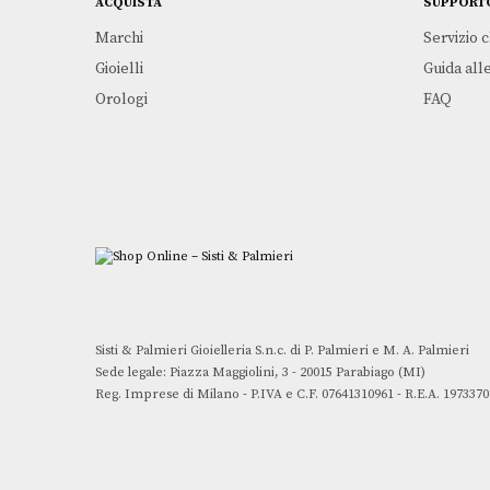
ACQUISTA
SUPPORT
Marchi
Servizio c
Gioielli
Guida alle
Orologi
FAQ
Sisti & Palmieri Gioielleria S.n.c. di P. Palmieri e M. A. Palmieri
Sede legale: Piazza Maggiolini, 3 - 20015 Parabiago (MI)
Reg. Imprese di Milano - P.IVA e C.F. 07641310961 - R.E.A. 1973370