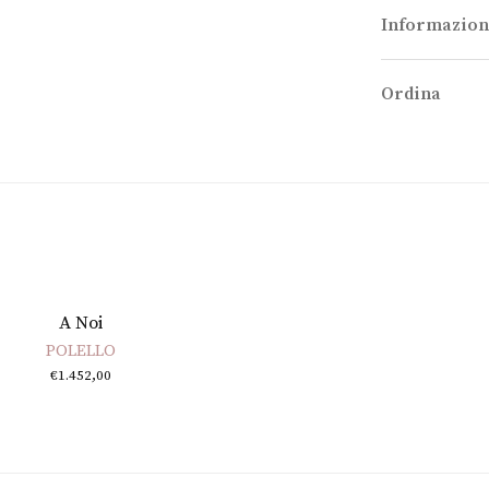
Informazion
Ordina
A Noi
POLELLO
€
1.452,00