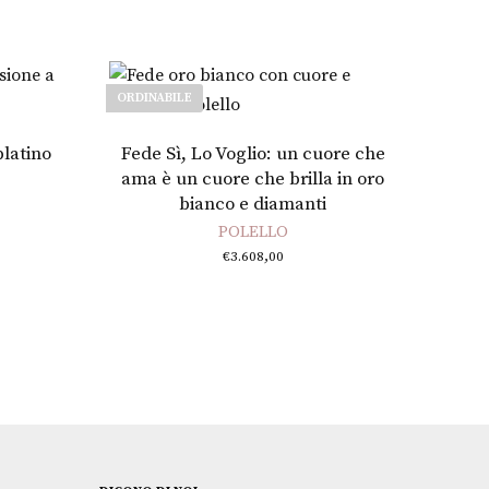
ORDINABILE
Leggi tutto
platino
Fede Sì, Lo Voglio: un cuore che
ama è un cuore che brilla in oro
bianco e diamanti
POLELLO
€
3.608,00