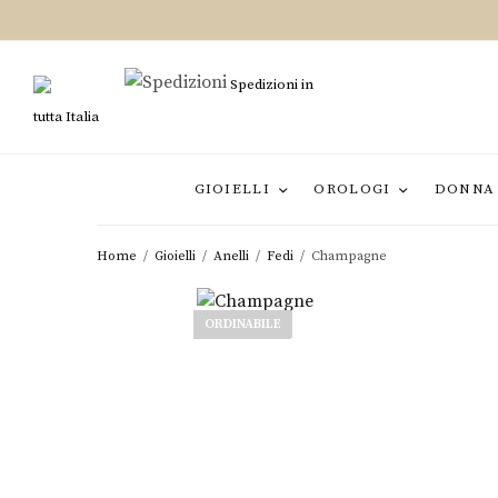
Spedizioni in
tutta Italia
GIOIELLI
OROLOGI
DONNA
Home
/
Gioielli
/
Anelli
/
Fedi
/
Champagne
ORDINABILE