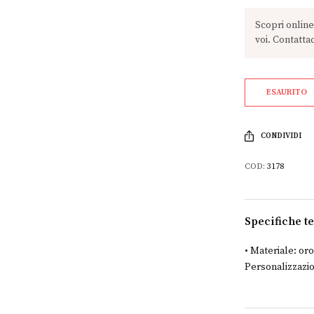
ESAURITO
CONDIVIDI
COD:
3178
Specifiche t
• Materiale: oro
Personalizzazio