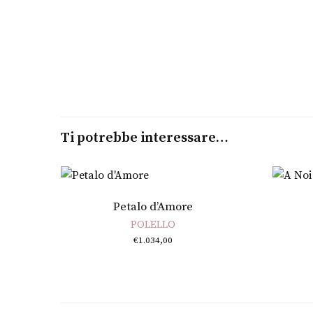
Ti potrebbe interessare…
Petalo d’Amore
POLELLO
€
1.034,00