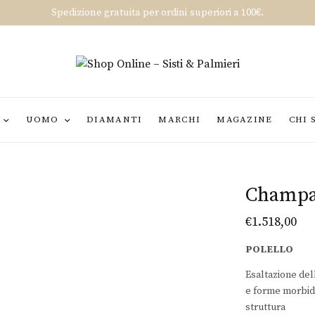
Spedizione gratuita per ordini superiori a 100€.
UOMO
DIAMANTI
MARCHI
MAGAZINE
CHI 
Champ
€
1.518,00
POLELLO
Esaltazione del
e forme morbide
struttura