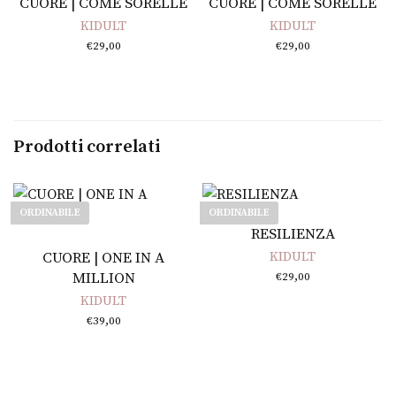
CUORE | COME SORELLE
CUORE | COME SORELLE
KIDULT
KIDULT
€
29,00
€
29,00
Prodotti correlati
ORDINABILE
ORDINABILE
Leggi tutto
RESILIENZA
Leggi tutto
CUORE | ONE IN A
KIDULT
MILLION
€
29,00
KIDULT
€
39,00