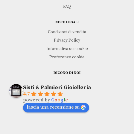
FAQ
NOTE LEGALI
Condizioni di vendita
Privacy Policy
Informativa sui cookie
Preferenze cookie
DICONO DI NOI
Sisti & Palmieri Gioielleria
4.7
powered by
G
o
o
g
l
e
lascia una recensione su