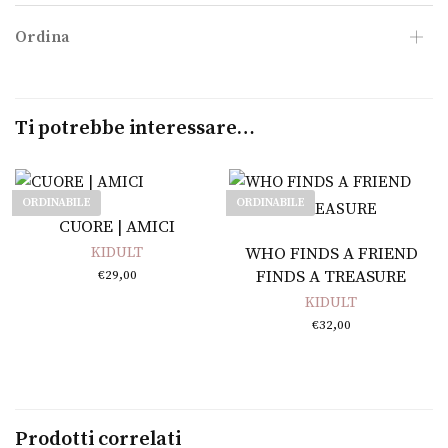
Ordina
Ti potrebbe interessare…
ORDINABILE
ORDINABILE
Leggi tutto
CUORE | AMICI
Leggi tutto
KIDULT
WHO FINDS A FRIEND
FINDS A TREASURE
€
29,00
KIDULT
€
32,00
Prodotti correlati