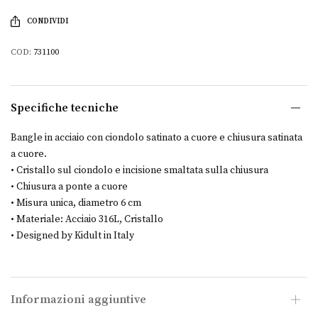
CONDIVIDI
COD:
731100
Specifiche tecniche
Bangle in acciaio con ciondolo satinato a cuore e chiusura satinata
a cuore.
• Cristallo sul ciondolo e incisione smaltata sulla chiusura
• Chiusura a ponte a cuore
• Misura unica, diametro 6 cm
• Materiale: Acciaio 316L, Cristallo
• Designed by Kidult in Italy
Informazioni aggiuntive