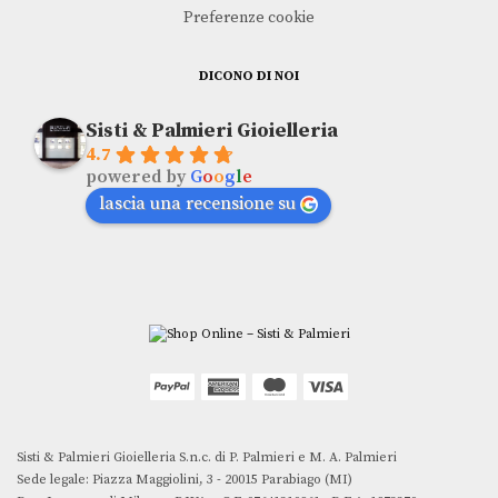
Preferenze cookie
DICONO DI NOI
Sisti & Palmieri Gioielleria
4.7
powered by
G
o
o
g
l
e
lascia una recensione su
Sisti & Palmieri Gioielleria S.n.c. di P. Palmieri e M. A. Palmieri
Sede legale: Piazza Maggiolini, 3 - 20015 Parabiago (MI)