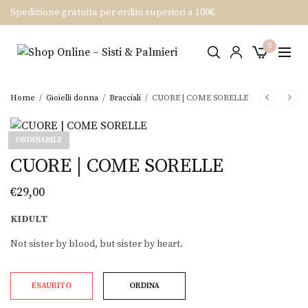
Spedizione gratuita per ordini superiori a 100€.
0
Home
/
Gioielli donna
/
Bracciali
/
CUORE | COME SORELLE
ORDINABILE
CUORE | COME SORELLE
€
29,00
KIDULT
Not sister by blood, but sister by heart.
ESAURITO
ORDINA