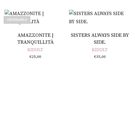
ORDINABILE
Leggi tutto
Aggiungi al carrello
AMAZZONITE |
SISTERS ALWAYS SIDE BY
TRANQUILLITÀ
SIDE.
KIDULT
KIDULT
€
25,00
€
35,00