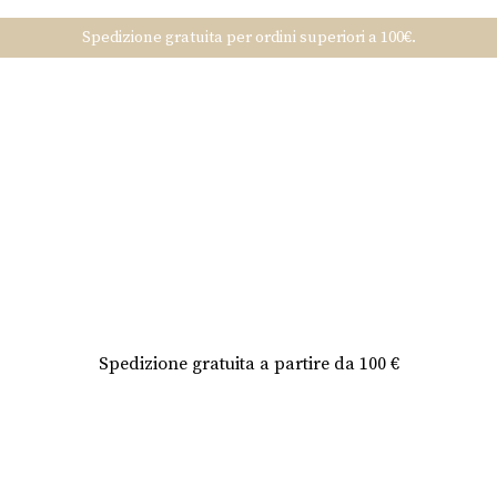
Spedizione gratuita per ordini superiori a 100€.
Spedizione gratuita a partire da 100 €