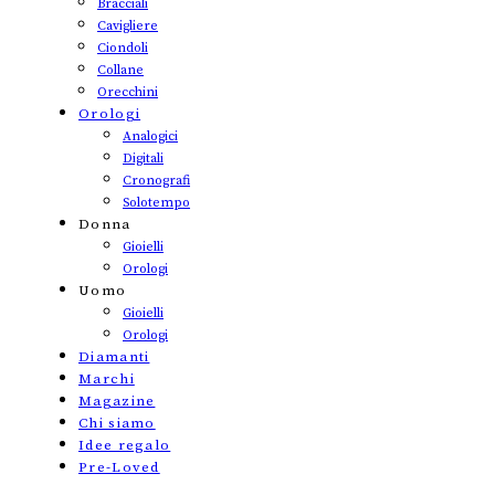
Bracciali
Cavigliere
Ciondoli
Collane
Orecchini
Orologi
Analogici
Digitali
Cronografi
Solotempo
Donna
Gioielli
Orologi
Uomo
Gioielli
Orologi
Diamanti
Marchi
Magazine
Chi siamo
Idee regalo
Pre-Loved