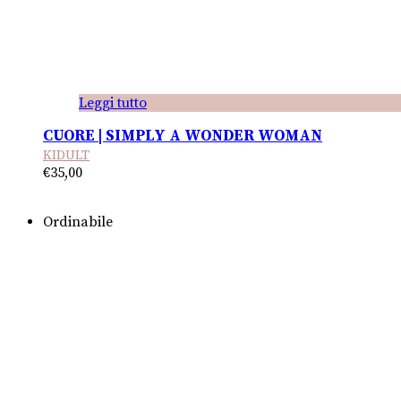
Leggi tutto
CUORE | SIMPLY A WONDER WOMAN
KIDULT
€
35,00
Ordinabile