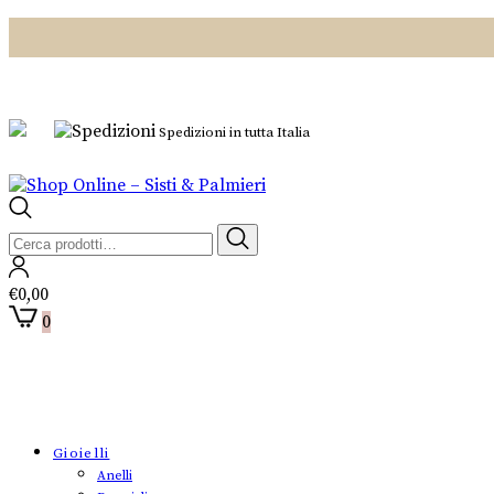
Spedizioni in tutta Italia
Cerca:
€
0,00
0
Gioielli
Anelli