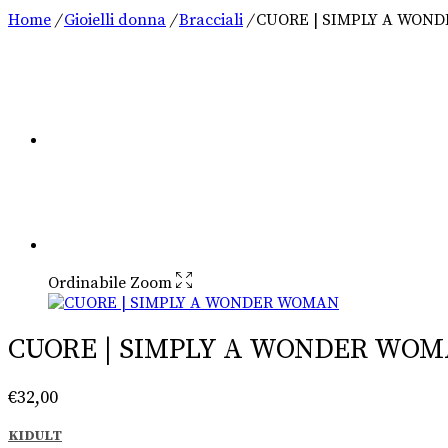
Home
/
Gioielli donna
/
Bracciali
/
CUORE | SIMPLY A WON
Ordinabile
Zoom
CUORE | SIMPLY A WONDER WO
€
32,00
KIDULT