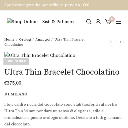
Spedizione gratuita per ordini superiori a 100€.
0
Home
/
Orologi
/
Analogici
/
Ultra Thin Bracelet
Chocolatino
ORDINABILE
Ultra Thin Bracelet Chocolatino
€
375,00
D1 MILANO
I toni caldi e ricchi del cioccolato sono stati trasferiti sul nostro
Ultra Thin 34 mm per dare un senso di eleganza, stile e
cromatismo a questo orologio sublime. Dedicato a tutti gli amanti
del cioccolato.