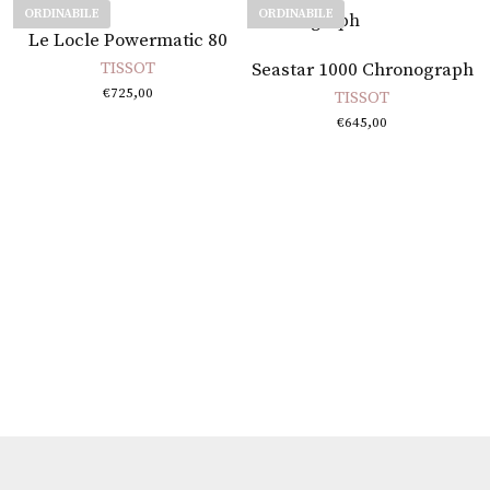
ORDINABILE
ORDINABILE
Leggi tutto
Le Locle Powermatic 80
Leggi tutto
TISSOT
Seastar 1000 Chronograph
€
725,00
TISSOT
€
645,00