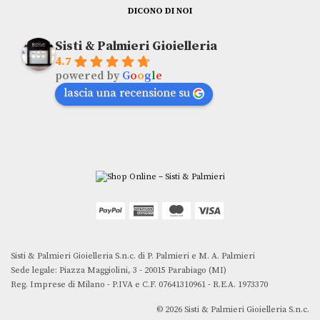
DICONO DI NOI
Sisti & Palmieri Gioielleria
4.7
powered by
G
o
o
g
l
e
lascia una recensione su
Sisti & Palmieri Gioielleria S.n.c. di P. Palmieri e M. A. Palmieri
Sede legale: Piazza Maggiolini, 3 - 20015 Parabiago (MI)
Reg. Imprese di Milano - P.IVA e C.F. 07641310961 - R.E.A. 1973370
© 2026 Sisti & Palmieri Gioielleria S.n.c.