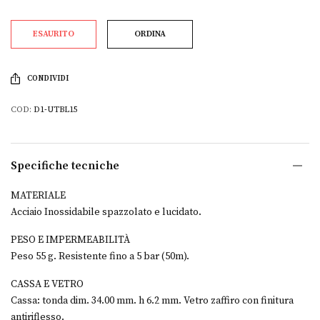
ESAURITO
ORDINA
CONDIVIDI
COD:
D1-UTBL15
Specifiche tecniche
MATERIALE
Acciaio Inossidabile spazzolato e lucidato.
PESO E IMPERMEABILITÀ
Peso 55 g. Resistente fino a 5 bar (50m).
CASSA E VETRO
Cassa: tonda dim. 34.00 mm. h 6.2 mm. Vetro zaffiro con finitura
antiriflesso.