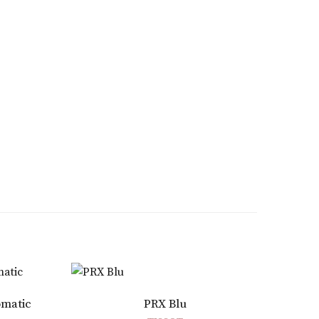
Aggiungi al carrello
omatic
PRX Blu