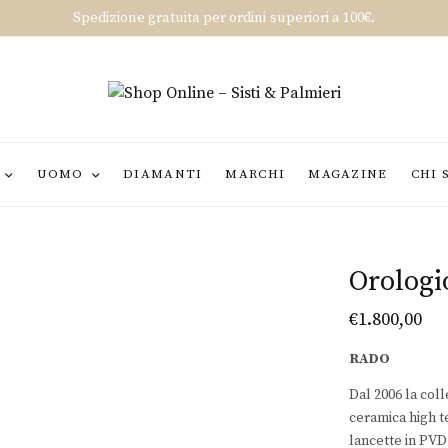
Spedizione gratuita per ordini superiori a 100€.
UOMO
DIAMANTI
MARCHI
MAGAZINE
CHI 
Orologi
€
1.800,00
RADO
Dal 2006 la col
ceramica high te
lancette in PVD