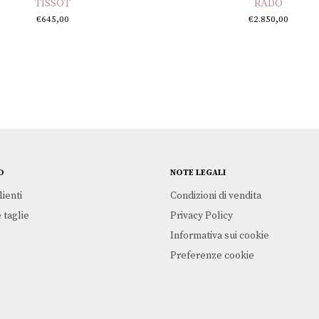
TISSOT
RADO
€
645,00
€
2.850,00
O
NOTE LEGALI
lienti
Condizioni di vendita
 taglie
Privacy Policy
Informativa sui cookie
Preferenze cookie