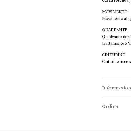
Cassa rotonda ,
MOVIMENTO
Movimento al q
QUADRANTE
Quadrante nero 
trattamento PV
CINTURINO
Cinturino in cer
Informazion
Ordina