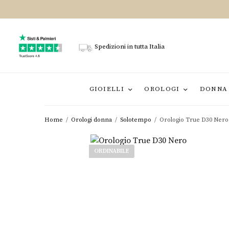
Spedizioni in tutta Italia
GIOIELLI
OROLOGI
DONNA
Home
/
Orologi donna
/
Solotempo
/
Orologio True D30 Nero
ORDINABILE