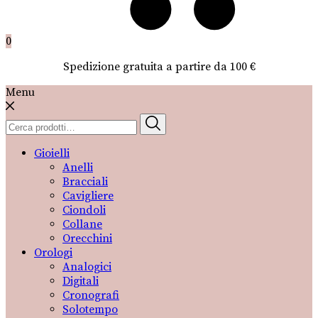
0
Spedizione gratuita a partire da 100 €
Menu
Cerca:
Gioielli
Anelli
Bracciali
Cavigliere
Ciondoli
Collane
Orecchini
Orologi
Analogici
Digitali
Cronografi
Solotempo