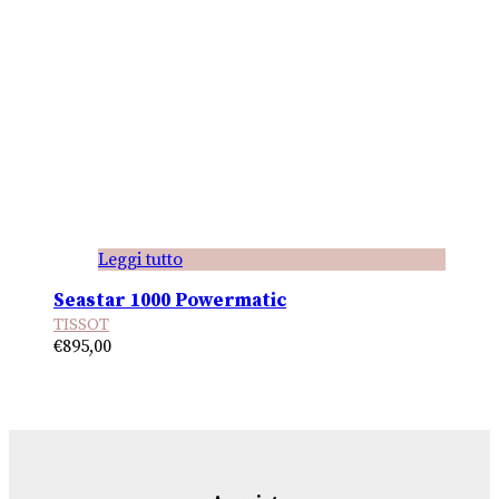
Leggi tutto
Seastar 1000 Powermatic
TISSOT
€
895,00