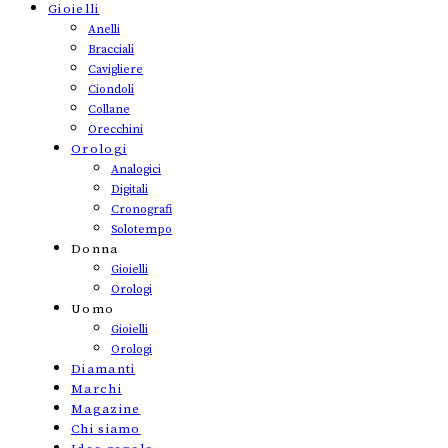
Gioielli
Anelli
Bracciali
Cavigliere
Ciondoli
Collane
Orecchini
Orologi
Analogici
Digitali
Cronografi
Solotempo
Donna
Gioielli
Orologi
Uomo
Gioielli
Orologi
Diamanti
Marchi
Magazine
Chi siamo