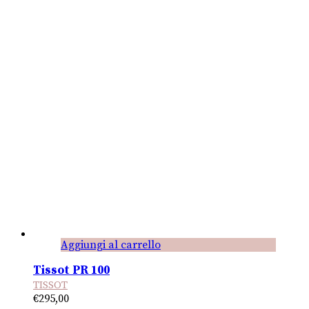
Aggiungi al carrello
Tissot PR 100
TISSOT
€
295,00