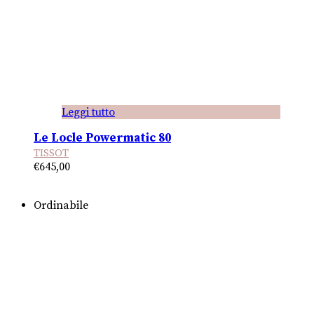
Leggi tutto
Le Locle Powermatic 80
TISSOT
€
645,00
Ordinabile