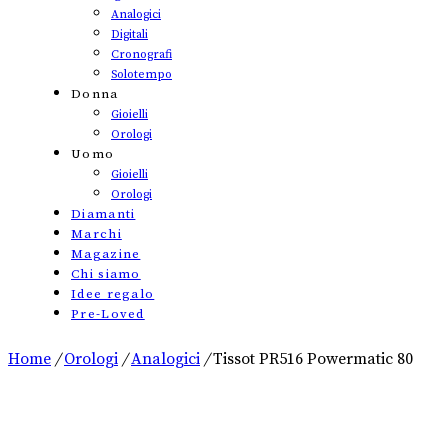
Analogici
Digitali
Cronografi
Solotempo
Donna
Gioielli
Orologi
Uomo
Gioielli
Orologi
Diamanti
Marchi
Magazine
Chi siamo
Idee regalo
Pre-Loved
Home
/
Orologi
/
Analogici
/
Tissot PR516 Powermatic 80