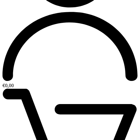
€
0,00