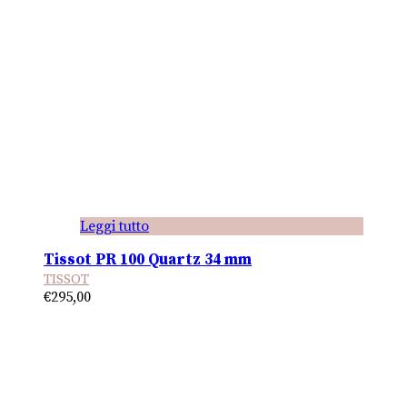
Leggi tutto
Tissot PR 100 Quartz 34 mm
TISSOT
€
295,00