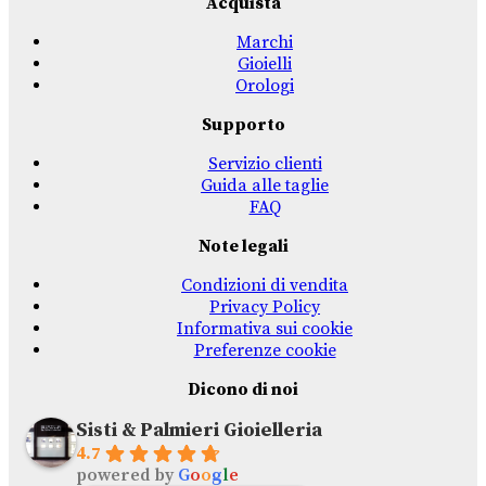
Acquista
Marchi
Gioielli
Orologi
Supporto
Servizio clienti
Guida alle taglie
FAQ
Note legali
Condizioni di vendita
Privacy Policy
Informativa sui cookie
Preferenze cookie
Dicono di noi
Sisti & Palmieri Gioielleria
4.7
powered by
G
o
o
g
l
e