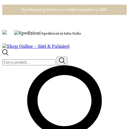
Spedizione gratuita per ordini superiori a 100€.
Spedizioni in tutta Italia
Cerca: