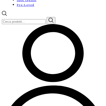
Idee regalo
Pre-Loved
Cerca: