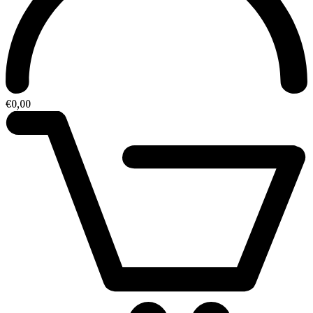
€
0,00