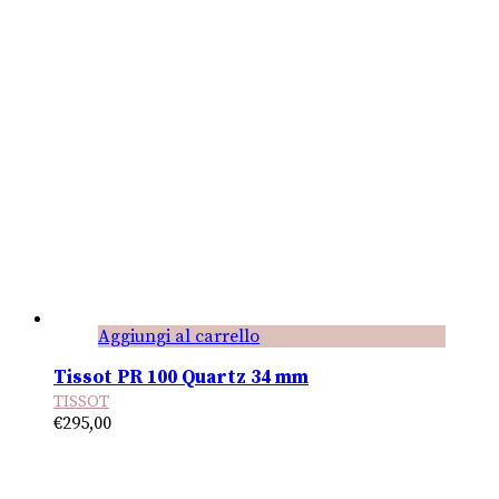
Aggiungi al carrello
Tissot PR 100 Quartz 34 mm
TISSOT
€
295,00