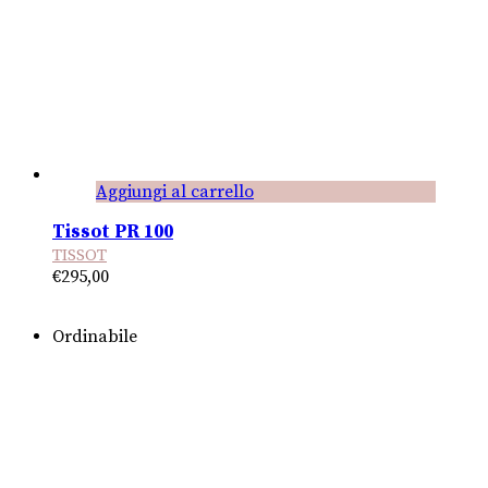
Aggiungi al carrello
Tissot PR 100
TISSOT
€
295,00
Ordinabile