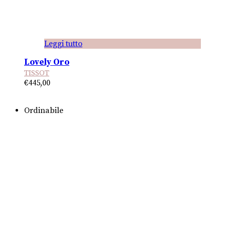
Leggi tutto
Lovely Oro
TISSOT
€
445,00
Ordinabile