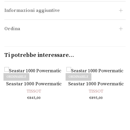
Informazioni aggiuntive
Ordina
Ti potrebbe interessare…
ORDINABILE
ORDINABILE
Leggi tutto
Leggi tutto
Seastar 1000 Powermatic
Seastar 1000 Powermatic
TISSOT
TISSOT
€
845,00
€
895,00