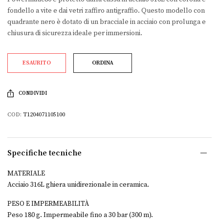
fondello a vite e dai vetri zaffiro antigraffio. Questo modello con
quadrante nero è dotato di un bracciale in acciaio con prolunga e
chiusura di sicurezza ideale per immersioni.
ESAURITO
ORDINA
CONDIVIDI
COD:
T1204071105100
Specifiche tecniche
MATERIALE
Acciaio 316L ghiera unidirezionale in ceramica.
PESO E IMPERMEABILITÀ
Peso 180 g. Impermeabile fino a 30 bar (300 m).