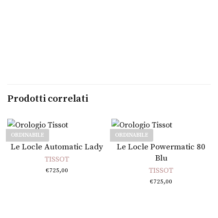
Prodotti correlati
ORDINABILE
ORDINABILE
Leggi tutto
Leggi tutto
Le Locle Automatic Lady
Le Locle Powermatic 80
Blu
TISSOT
TISSOT
€
725,00
€
725,00