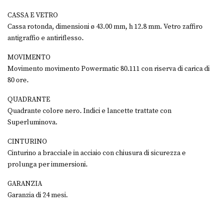
CASSA E VETRO
Cassa rotonda, dimensioni ø 43.00 mm, h 12.8 mm. Vetro zaffiro
antigraffio e antiriflesso.
MOVIMENTO
Movimento movimento Powermatic 80.111 con riserva di carica di
80 ore.
QUADRANTE
Quadrante colore nero. Indici e lancette trattate con
Superluminova.
CINTURINO
Cinturino a bracciale in acciaio con chiusura di sicurezza e
prolunga per immersioni.
GARANZIA
Garanzia di 24 mesi.