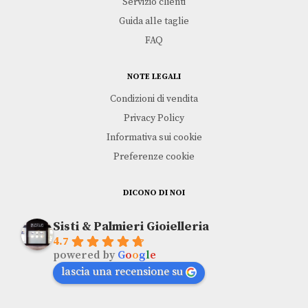
Servizio clienti
Guida alle taglie
FAQ
NOTE LEGALI
Condizioni di vendita
Privacy Policy
Informativa sui cookie
Preferenze cookie
DICONO DI NOI
Sisti & Palmieri Gioielleria
4.7
powered by
G
o
o
g
l
e
lascia una recensione su