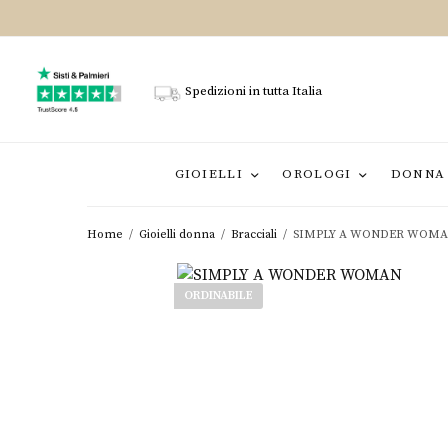
Spedizioni in tutta Italia
GIOIELLI
OROLOGI
DONNA
Home
/
Gioielli donna
/
Bracciali
/
SIMPLY A WONDER WOM
ORDINABILE