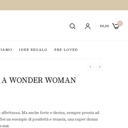
0
€
0,00
SIAMO
IDEE REGALO
PRE-LOVED
Y A WONDER WOMAN
e affettuosa. Ma anche forte e decisa, sempre pronta ad
i. Sei un esempio di positività e tenacia, una super donna
a mai.