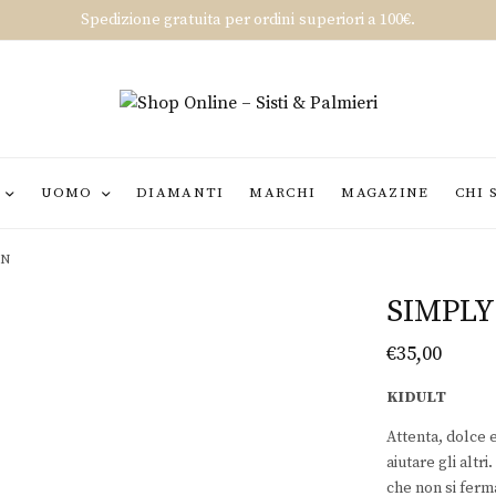
Spedizione gratuita per ordini superiori a 100€.
UOMO
DIAMANTI
MARCHI
MAGAZINE
CHI 
AN
SIMPL
€
35,00
KIDULT
Attenta, dolce 
aiutare gli altr
che non si ferm