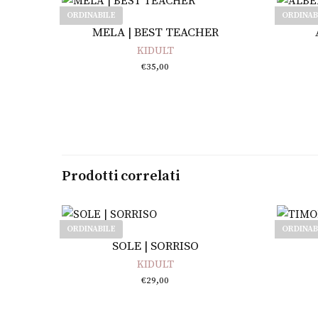
ORDINABILE
ORDINAB
Leggi tutto
MELA | BEST TEACHER
KIDULT
€
35,00
Prodotti correlati
ORDINABILE
ORDINAB
Leggi tutto
SOLE | SORRISO
KIDULT
€
29,00