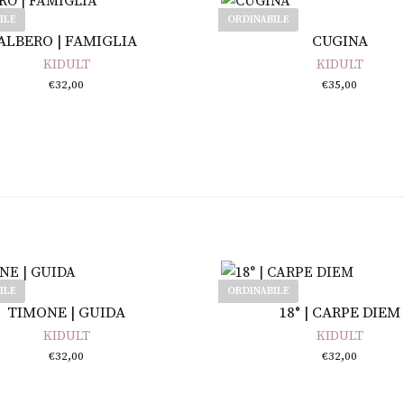
ILE
ORDINABILE
Leggi tutto
Leggi tutto
ALBERO | FAMIGLIA
CUGINA
KIDULT
KIDULT
€
32,00
€
35,00
ILE
ORDINABILE
Leggi tutto
Leggi tutto
TIMONE | GUIDA
18° | CARPE DIEM
KIDULT
KIDULT
€
32,00
€
32,00