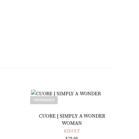
ORDINABILE
Leggi tutto
CUORE | SIMPLY A WONDER
WOMAN
KIDULT
€
29,00