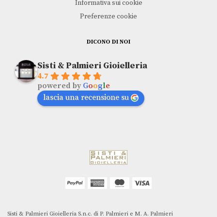
Informativa sui cookie
Preferenze cookie
DICONO DI NOI
Sisti & Palmieri Gioielleria
4.7
powered by
G
o
o
g
l
e
lascia una recensione su
Sisti & Palmieri Gioielleria S.n.c. di P. Palmieri e M. A. Palmieri