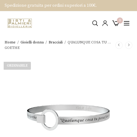
Spedizione gratuita per ordini superiori a 100€.
0
Home
/
Gioielli donna
/
Bracciali
/
QUALUNQUE COSA TU …
GOETHE
ORDINABILE