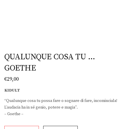
QUALUNQUE COSA TU …
GOETHE
€
29,00
KIDULT
“Qualunque cosa tu possa fare o sognare di fare, incominciala!
L’audacia ha in sé genio, potere e magia”.
– Goethe –