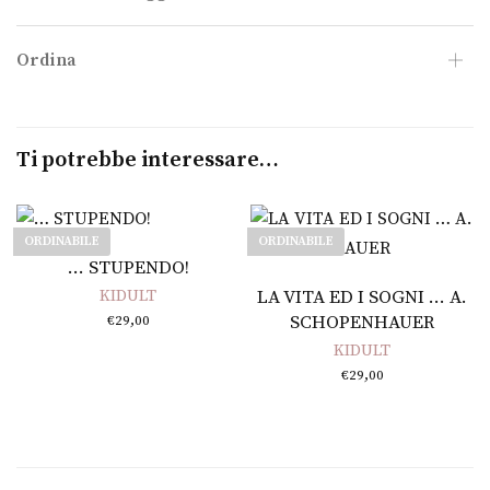
Ordina
Ti potrebbe interessare…
ORDINABILE
ORDINABILE
Leggi tutto
… STUPENDO!
Leggi tutto
KIDULT
LA VITA ED I SOGNI … A.
SCHOPENHAUER
€
29,00
KIDULT
€
29,00