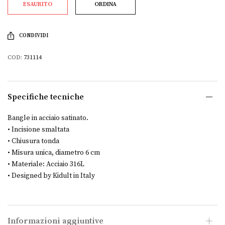
ESAURITO
ORDINA
CONDIVIDI
COD:
731114
Specifiche tecniche
Bangle in acciaio satinato.
• Incisione smaltata
• Chiusura tonda
• Misura unica, diametro 6 cm
• Materiale: Acciaio 316L
• Designed by Kidult in Italy
Informazioni aggiuntive