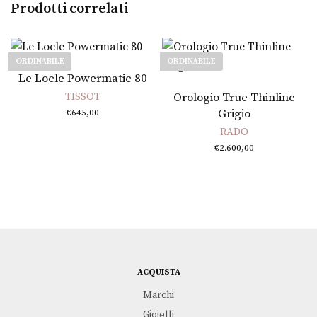
Prodotti correlati
ORDINABILE
ORDINABILE
Leggi tutto
Le Locle Powermatic 80
Leggi tutto
TISSOT
Orologio True Thinline
Grigio
€
645,00
RADO
€
2.600,00
ACQUISTA
Marchi
Gioielli