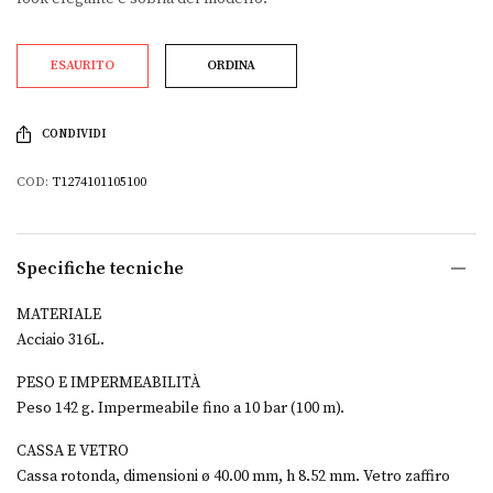
ESAURITO
ORDINA
CONDIVIDI
COD:
T1274101105100
Specifiche tecniche
MATERIALE
Acciaio 316L.
PESO E IMPERMEABILITÀ
Peso 142 g. Impermeabile fino a 10 bar (100 m).
CASSA E VETRO
Cassa rotonda, dimensioni ø 40.00 mm, h 8.52 mm. Vetro zaffiro