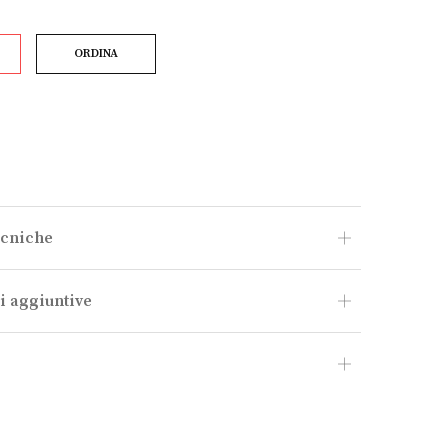
ORDINA
ecniche
i aggiuntive