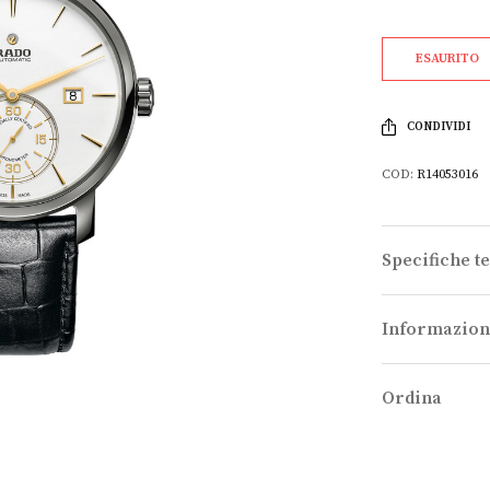
ESAURITO
CONDIVIDI
COD:
R14053016
Specifiche t
Informazion
Ordina