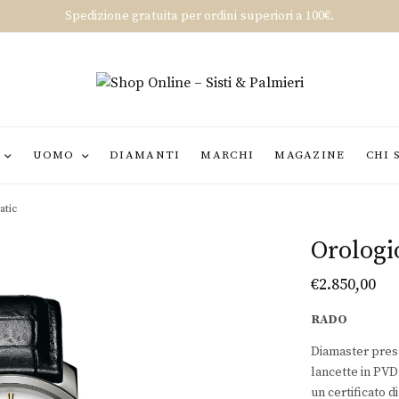
Spedizione gratuita per ordini superiori a 100€.
UOMO
DIAMANTI
MARCHI
MAGAZINE
CHI 
atic
Orologi
€
2.850,00
RADO
Diamaster prese
lancette in PVD
un certificato 