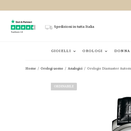
Spedizioni in tutta Italia
GIOIELLI
OROLOGI
DONNA
Home
/
Orologi uomo
/
Analogici
/
Orologio Diamaster Autom
ORDINABILE