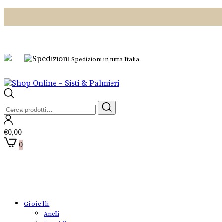
Spedizioni in tutta Italia
Cerca:
€
0,00
0
Gioielli
Anelli