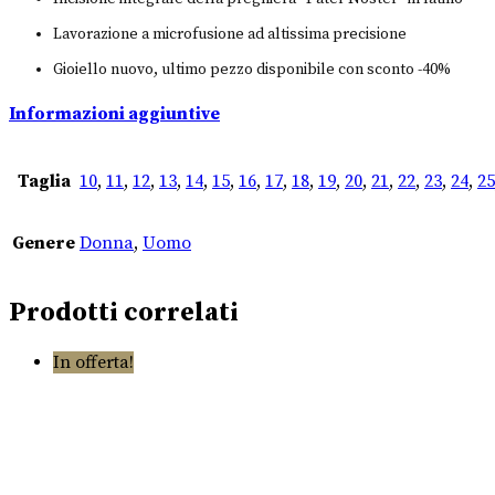
Lavorazione a microfusione ad altissima precisione
Gioiello nuovo, ultimo pezzo disponibile con sconto -40%
Informazioni aggiuntive
Taglia
10
,
11
,
12
,
13
,
14
,
15
,
16
,
17
,
18
,
19
,
20
,
21
,
22
,
23
,
24
,
25
Genere
Donna
,
Uomo
Prodotti correlati
In offerta!