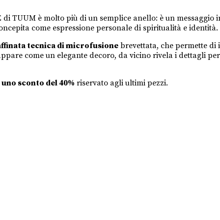
DE di TUUM è molto più di un semplice anello: è un messaggio 
ncepita come espressione personale di spiritualità e identità.
ffinata tecnica di microfusione
brevettata, che permette di 
appare come un elegante decoro, da vicino rivela i dettagli per
n
uno sconto del 40%
riservato agli ultimi pezzi.