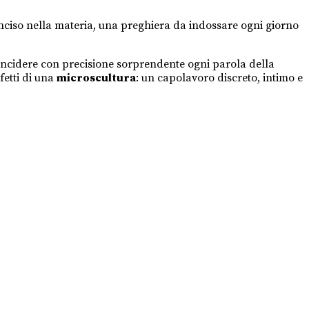
inciso nella materia, una preghiera da indossare ogni giorno
incidere con precisione sorprendente ogni parola della
fetti di una
microscultura
: un capolavoro discreto, intimo e