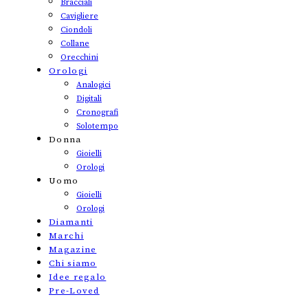
Bracciali
Cavigliere
Ciondoli
Collane
Orecchini
Orologi
Analogici
Digitali
Cronografi
Solotempo
Donna
Gioielli
Orologi
Uomo
Gioielli
Orologi
Diamanti
Marchi
Magazine
Chi siamo
Idee regalo
Pre-Loved