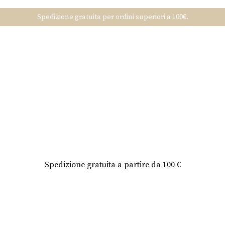
Spedizione gratuita per ordini superiori a 100€.
Spedizione gratuita a partire da 100 €