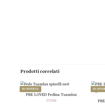
Prodotti correlati
IN OFFERTA!
IN OFFE
Aggiungi al carrello
PRE-LOVED Fedina Tuamlux
TUUM
PRE