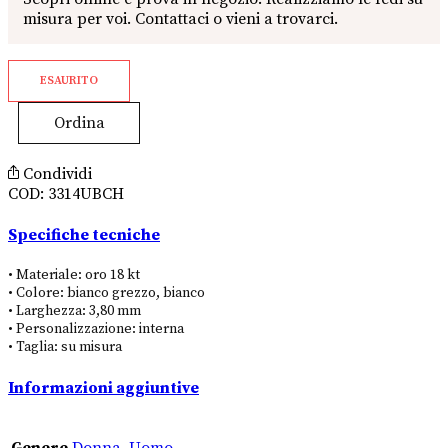
ESAURITO
Ordina
Condividi
COD:
3314UBCH
Specifiche tecniche
• Materiale: oro 18 kt
• Colore: bianco grezzo, bianco
• Larghezza: 3,80 mm
• Personalizzazione: interna
• Taglia: su misura
Informazioni aggiuntive
Genere
Donna
,
Uomo