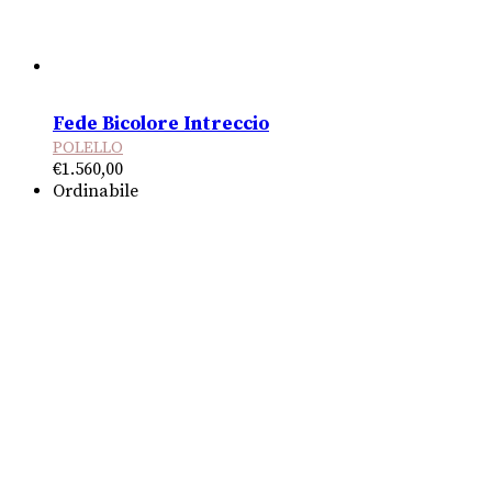
Fede Bicolore Intreccio
POLELLO
€
1.560,00
Ordinabile