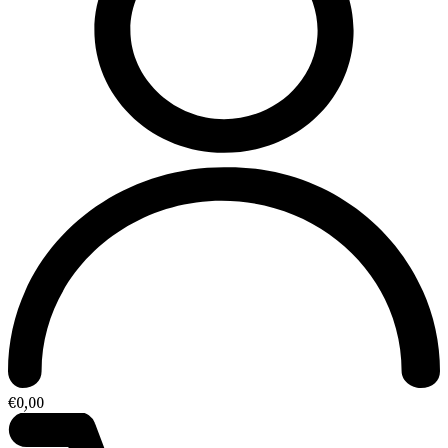
€
0,00