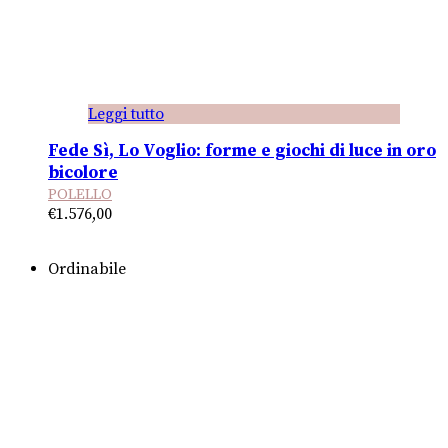
Leggi tutto
Fede Sì, Lo Voglio: forme e giochi di luce in oro
bicolore
POLELLO
€
1.576,00
Ordinabile