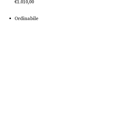
€
1.010,00
Ordinabile