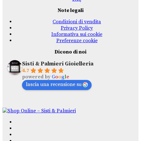
Note legali
Condizioni di vendita
Privacy Policy
Informativa sui cookie
Preferenze cookie
Dicono di noi
Sisti & Palmieri Gioielleria
4.7
powered by
G
o
o
g
l
e
lascia una recensione su