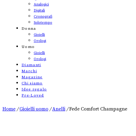
Analogici
Digitali
Cronografi
Solotempo
Donna
Gioielli
Orologi
Uomo
Gioielli
Orologi
Diamanti
Marchi
Magazine
Chi siamo
Idee regalo
Pre-Loved
Home
/
Gioielli uomo
/
Anelli
/
Fede Comfort Champagne