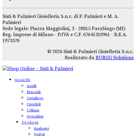
Sisti & Palmieri Gioielleria S.n.c. di P. Palmieri e M. A.
Palmieri
Sede legale: Piazza Maggiolini, 3 - 20015 Parabiago (MI)
Reg. Imprese di Milano - P.IVA e C.F. 07641310961 - R.E.A.
1973370
© 2026 Sisti & Palmieri Gioielleria S.n.c.
Realizzato da
BURGG Solutions
Gioielli
Anelli
Bracciali
Cavigliere
Ciondoli
Collane
Orecchini
Orologi
Analogici
Digitali