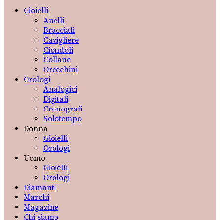
Gioielli
Anelli
Bracciali
Cavigliere
Ciondoli
Collane
Orecchini
Orologi
Analogici
Digitali
Cronografi
Solotempo
Donna
Gioielli
Orologi
Uomo
Gioielli
Orologi
Diamanti
Marchi
Magazine
Chi siamo