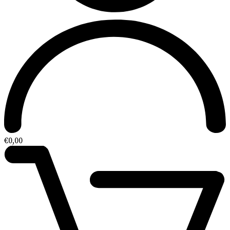
€
0,00