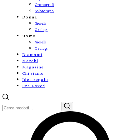
Cronografi
Solotempo
Donna
Gioielli
Orologi
Uomo
Gioielli
Orologi
Diamanti
Marchi
Magazine
Chi siamo
Idee regalo
Pre-Loved
Cerca: