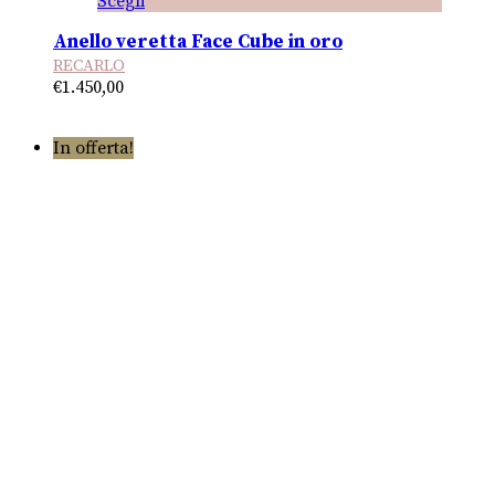
Scegli
Anello veretta Face Cube in oro
RECARLO
€
1.450,00
In offerta!