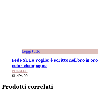
Leggi tutto
Fede Sì, Lo Voglio: è scritto nell’oro in oro
color champagne
POLELLO
€
1.496,00
Prodotti correlati