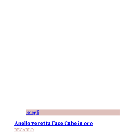
Scegli
Anello veretta Face Cube in oro
RECARLO