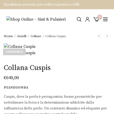
Spedizione gratuita per ordini superiori a 100€.
0
Home
/
Gioielli
/
Collane
/
Collana Cuspis
ORDINABILE
Collana Cuspis
€
640,00
PIANEGONDA
Cuspis, dove la perla è protagonista: forme geometriche per
sottolineare la forza e la determinazione addolcite dalla
raffinatezza delle perle. Un contrasto dinamico ed elegante per