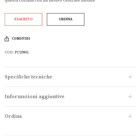
questa collana con un motivo centrale mobile
ESAURITO
ORDINA
CONDIVIDI
COD:
PCUN01
Specifiche tecniche
Informazioni aggiuntive
Ordina