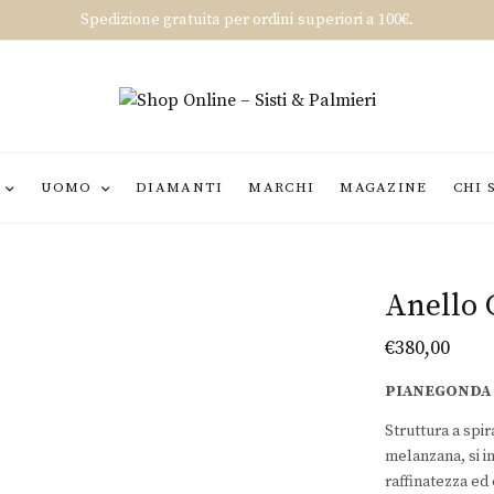
Spedizione gratuita per ordini superiori a 100€.
UOMO
DIAMANTI
MARCHI
MAGAZINE
CHI 
Anello 
€
380,00
PIANEGONDA
Struttura a spir
melanzana, si in
raffinatezza ed