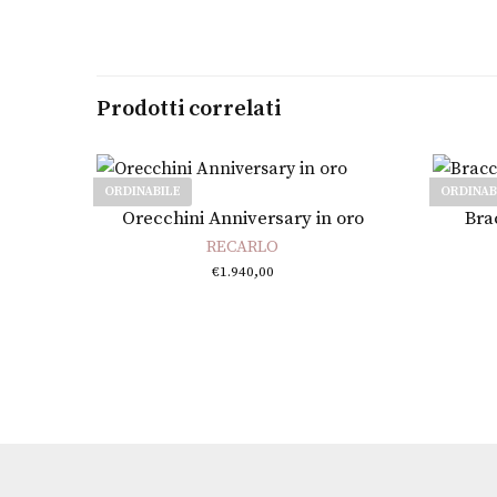
Prodotti correlati
ORDINABILE
ORDINAB
Leggi tutto
Orecchini Anniversary in oro
Brac
RECARLO
€
1.940,00