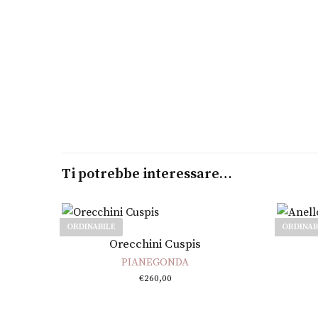
Ti potrebbe interessare…
ORDINABILE
ORDINAB
Leggi tutto
Orecchini Cuspis
PIANEGONDA
€
260,00