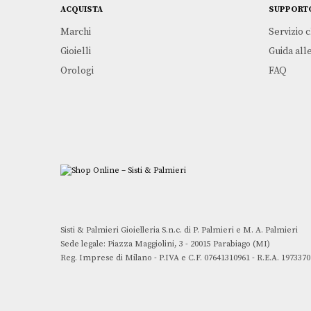
ACQUISTA
SUPPORT
Marchi
Servizio c
Gioielli
Guida alle
Orologi
FAQ
Sisti & Palmieri Gioielleria S.n.c. di P. Palmieri e M. A. Palmieri
Sede legale: Piazza Maggiolini, 3 - 20015 Parabiago (MI)
Reg. Imprese di Milano - P.IVA e C.F. 07641310961 - R.E.A. 1973370