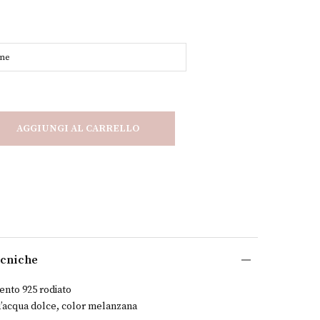
AGGIUNGI AL CARRELLO
ecniche
gento 925 rodiato
 d’acqua dolce, color melanzana