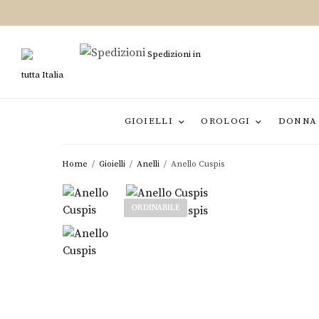
Spedizioni in
tutta Italia
GIOIELLI
OROLOGI
DONNA
Home
/
Gioielli
/
Anelli
/
Anello Cuspis
ORDINABILE