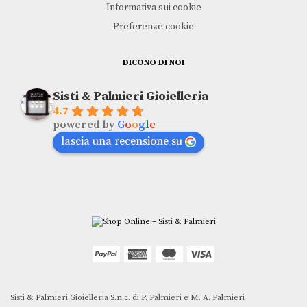
Informativa sui cookie
Preferenze cookie
DICONO DI NOI
Sisti & Palmieri Gioielleria
4.7
powered by
G
o
o
g
l
e
lascia una recensione su
Sisti & Palmieri Gioielleria S.n.c. di P. Palmieri e M. A. Palmieri