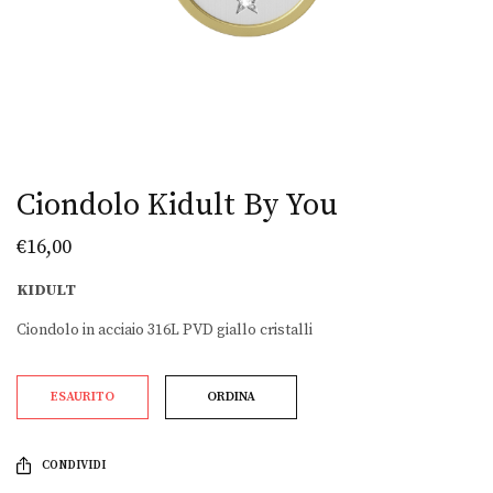
Ciondolo Kidult By You
€
16,00
KIDULT
Ciondolo in acciaio 316L PVD giallo cristalli
ESAURITO
ORDINA
CONDIVIDI