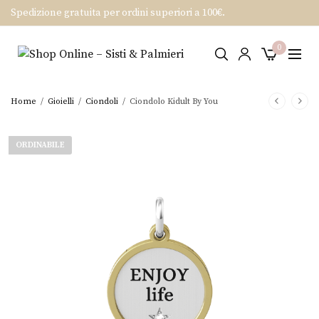
Spedizione gratuita per ordini superiori a 100€.
0
Home
/
Gioielli
/
Ciondoli
/
Ciondolo Kidult By You
ORDINABILE