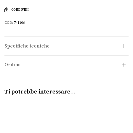
CONDIVIDI
COD:
741106
Specifiche tecniche
Ordina
Ti potrebbe interessare…