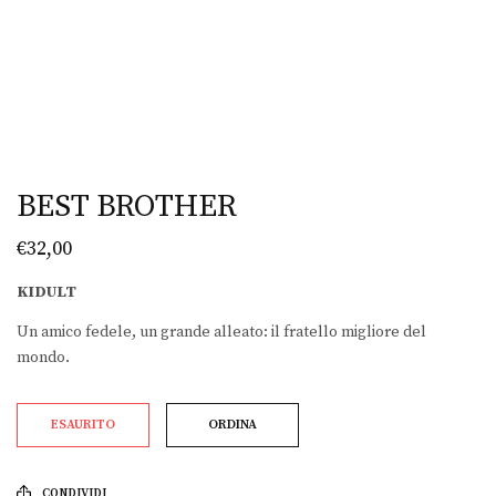
BEST BROTHER
€
32,00
KIDULT
Un amico fedele, un grande alleato: il fratello migliore del
mondo.
ESAURITO
ORDINA
CONDIVIDI