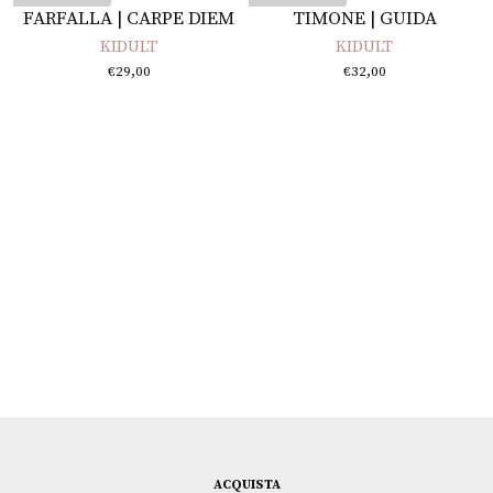
Leggi tutto
Leggi tutto
FARFALLA | CARPE DIEM
TIMONE | GUIDA
KIDULT
KIDULT
€
29,00
€
32,00
ACQUISTA