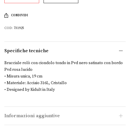
CONDIVIDI
COD:
731925
Specifiche tecniche
Bracciale rolò con ciondolo tondo in Pvd nero satinato con bordo
Pvd rosa lucido
• Misura unica, 19 cm
• Materiale: Acciaio 316L, Cristallo
• Designed by Kidult in Italy
Informazioni aggiuntive