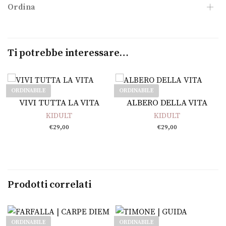
Ordina
Ti potrebbe interessare…
ORDINABILE
ORDINABILE
Leggi tutto
Leggi tutto
VIVI TUTTA LA VITA
ALBERO DELLA VITA
KIDULT
KIDULT
€
29,00
€
29,00
Prodotti correlati
ORDINABILE
ORDINABILE