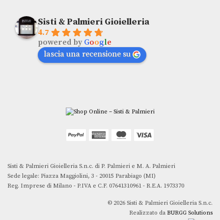
Sisti & Palmieri Gioielleria
4.7
powered by
G
o
o
g
l
e
lascia una recensione su
Sisti & Palmieri Gioielleria S.n.c. di P. Palmieri e M. A. Palmieri
Sede legale: Piazza Maggiolini, 3 - 20015 Parabiago (MI)
Reg. Imprese di Milano - P.IVA e C.F. 07641310961 - R.E.A. 1973370
© 2026 Sisti & Palmieri Gioielleria S.n.c.
Realizzato da
BURGG Solutions