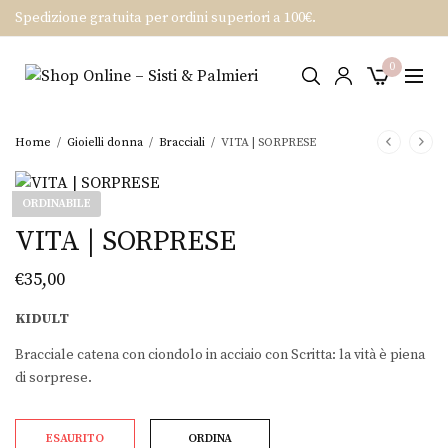
Spedizione gratuita per ordini superiori a 100€.
0
Home
/
Gioielli donna
/
Bracciali
/
VITA | SORPRESE
ORDINABILE
VITA | SORPRESE
€
35,00
KIDULT
Bracciale catena con ciondolo in acciaio con Scritta: la vità è piena
di sorprese.
ESAURITO
ORDINA