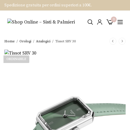
Spedizione gratuita per ordini superiori a 100€.
0
Home
/
Orologi
/
Analogici
/
Tissot SRV 30
ORDINABILE