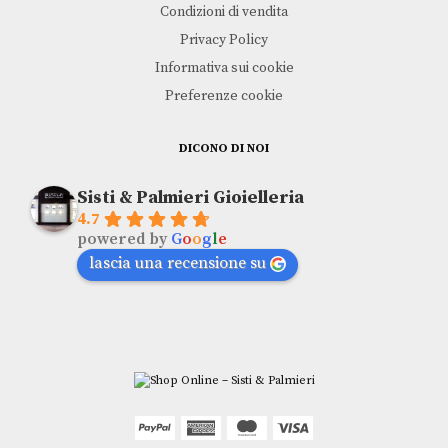
Condizioni di vendita
Privacy Policy
Informativa sui cookie
Preferenze cookie
DICONO DI NOI
Sisti & Palmieri Gioielleria
4.7
powered by
G
o
o
g
l
e
lascia una recensione su