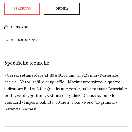
ESAURITO
ORDINA
CONDIVIDI
COD:
T1601101609300
Specifiche tecniche
• Cassa: rettangolare 21.80 e 30.00 mm. H 7,25 mm • Materiale:
acciaio • Vetro: zaffiro antigraffio • Movimento: svizzero quarzo,
indicatore End of Life • Quadrante: verde, indici romani • Bracciale:
pelle, verde, goffrato, sistema easy click • Chiusura: buckle
standard • Impermeabilità: 50 metri 5 bar • Peso: 25 grammi •
Garanzia: 24 mesi