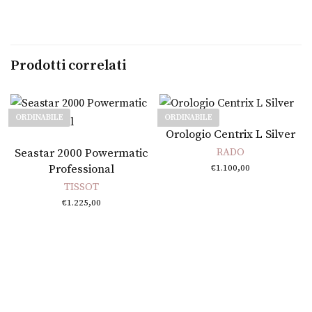
Prodotti correlati
ORDINABILE
ORDINABILE
Leggi tutto
Orologio Centrix L Silver
Leggi tutto
Seastar 2000 Powermatic
RADO
Professional
€
1.100,00
TISSOT
€
1.225,00