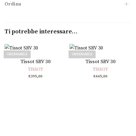
Ordina
Ti potrebbe interessare…
ORDINABILE
ORDINABILE
Leggi tutto
Leggi tutto
Tissot SRV 30
Tissot SRV 30
TISSOT
TISSOT
€
395,00
€
445,00