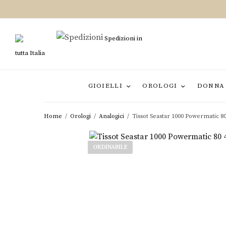
Spedizioni in
tutta Italia
GIOIELLI
OROLOGI
DONNA
Home
/
Orologi
/
Analogici
/
Tissot Seastar 1000 Powermatic 
ORDINABILE