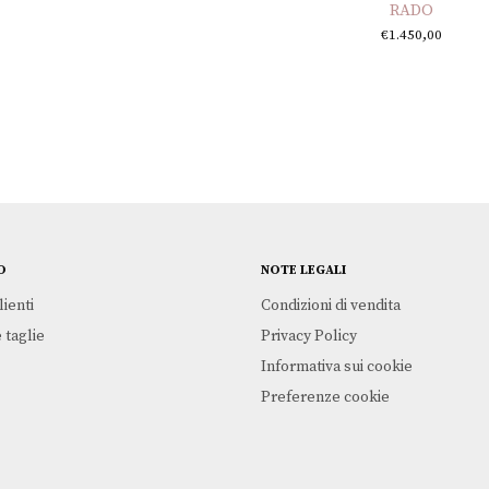
RADO
€
1.450,00
O
NOTE LEGALI
lienti
Condizioni di vendita
 taglie
Privacy Policy
Informativa sui cookie
Preferenze cookie