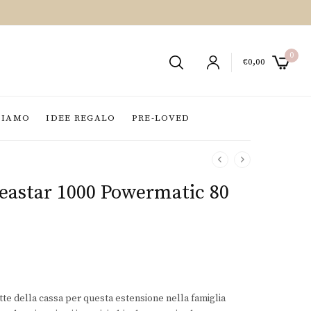
0
€
0,00
SIAMO
IDEE REGALO
PRE-LOVED
Seastar 1000 Powermatic 80
tte della cassa per questa estensione nella famiglia