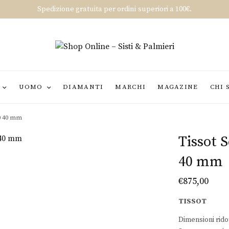
Spedizione gratuita per ordini superiori a 100€.
UOMO
DIAMANTI
MARCHI
MAGAZINE
CHI 
80 40 mm
Tissot 
40 mm
€
875,00
TISSOT
Dimensioni rido