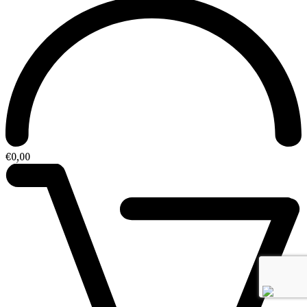
€
0,00