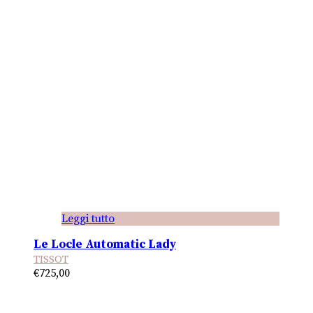
Leggi tutto
Le Locle Automatic Lady
TISSOT
€
725,00