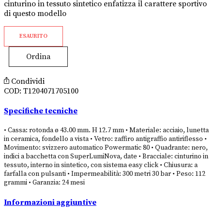
cinturino in tessuto sintetico enfatizza il carattere sportivo
di questo modello
ESAURITO
Ordina
Condividi
COD:
T1204071705100
Specifiche tecniche
• Cassa: rotonda ø 43.00 mm. H 12.7 mm • Materiale: acciaio, lunetta
in ceramica, fondello a vista • Vetro: zaffiro antigraffio antiriflesso •
Movimento: svizzero automatico Powermatic 80 • Quadrante: nero,
indici a bacchetta con SuperLumiNova, date • Bracciale: cinturino in
tessuto, interno in sintetico, con sistema easy click • Chiusura: a
farfalla con pulsanti • Impermeabilità: 300 metri 30 bar • Peso: 112
grammi • Garanzia: 24 mesi
Informazioni aggiuntive