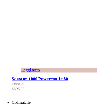
Leggi tutto
Seastar 1000 Powermatic 80
TISSOT
€
895,00
Ordinabile