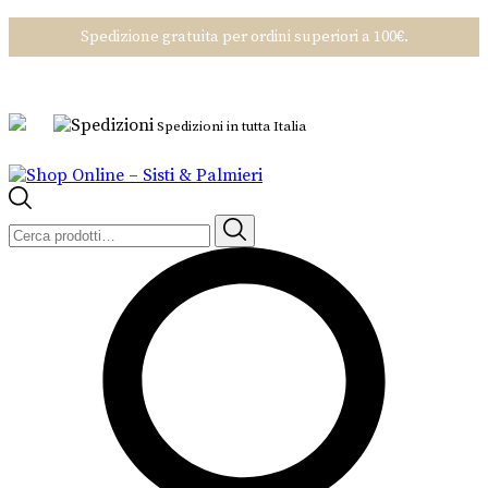
Spedizione gratuita per ordini superiori a 100€.
Spedizioni in tutta Italia
Cerca: