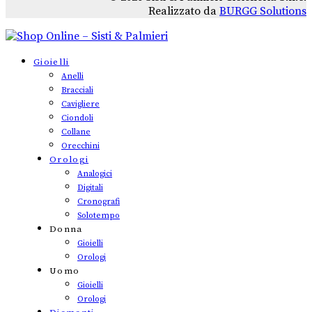
Realizzato da
BURGG Solutions
Gioielli
Anelli
Bracciali
Cavigliere
Ciondoli
Collane
Orecchini
Orologi
Analogici
Digitali
Cronografi
Solotempo
Donna
Gioielli
Orologi
Uomo
Gioielli
Orologi