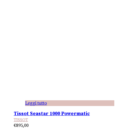
Leggi tutto
Tissot Seastar 1000 Powermatic
TISSOT
€
895,00