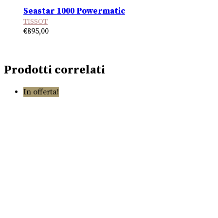
Seastar 1000 Powermatic
TISSOT
€
895,00
Prodotti correlati
In offerta!