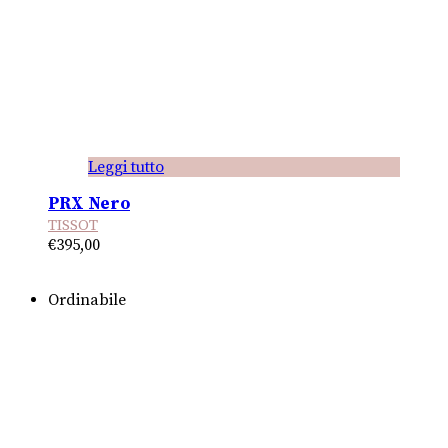
Leggi tutto
PRX Nero
TISSOT
€
395,00
Ordinabile