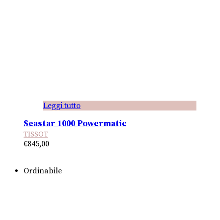
Leggi tutto
Seastar 1000 Powermatic
TISSOT
€
845,00
Ordinabile