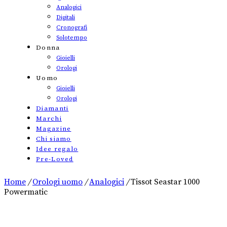
Analogici
Digitali
Cronografi
Solotempo
Donna
Gioielli
Orologi
Uomo
Gioielli
Orologi
Diamanti
Marchi
Magazine
Chi siamo
Idee regalo
Pre-Loved
Home
/
Orologi uomo
/
Analogici
/
Tissot Seastar 1000
Powermatic