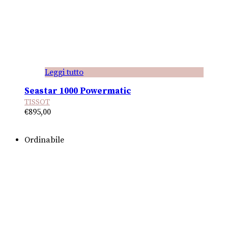
Leggi tutto
Seastar 1000 Powermatic
TISSOT
€
895,00
Ordinabile