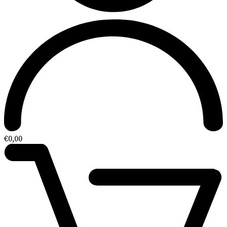
€
0,00