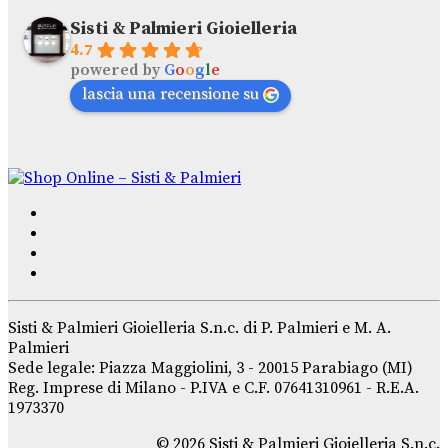
Sisti & Palmieri Gioielleria
4.7
powered by
G
o
o
g
l
e
lascia una recensione su
Sisti & Palmieri Gioielleria S.n.c. di P. Palmieri e M. A.
Palmieri
Sede legale: Piazza Maggiolini, 3 - 20015 Parabiago (MI)
Reg. Imprese di Milano - P.IVA e C.F. 07641310961 - R.E.A.
1973370
© 2026 Sisti & Palmieri Gioielleria S.n.c.