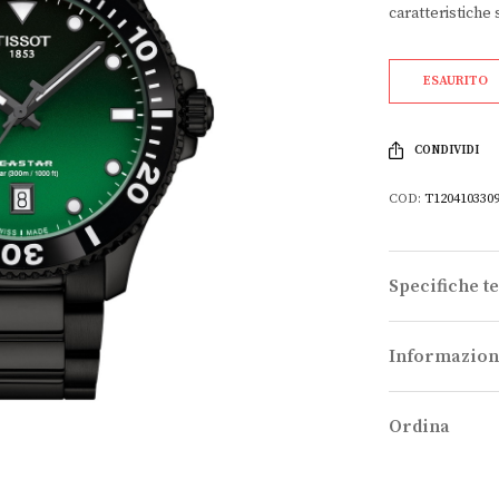
caratteristiche 
ESAURITO
CONDIVIDI
COD:
T120410330
Specifiche t
Informazion
Ordina