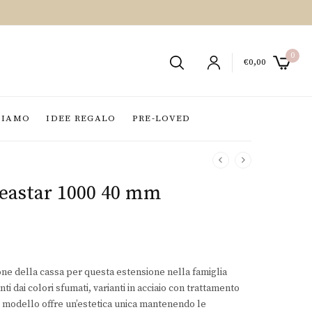
0
€
0,00
SIAMO
IDEE REGALO
PRE-LOVED
Seastar 1000 40 mm
e della cassa per questa estensione nella famiglia
ti dai colori sfumati, varianti in acciaio con trattamento
 modello offre un’estetica unica mantenendo le