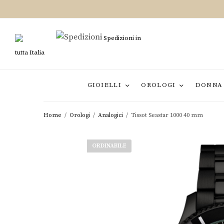
Spedizioni in
tutta Italia
GIOIELLI
OROLOGI
DONNA
Home
/
Orologi
/
Analogici
/
Tissot Seastar 1000 40 mm
ORDINABILE