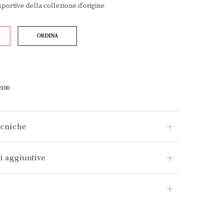
sportive della collezione d’origine
ORDINA
9100
ecniche
i aggiuntive