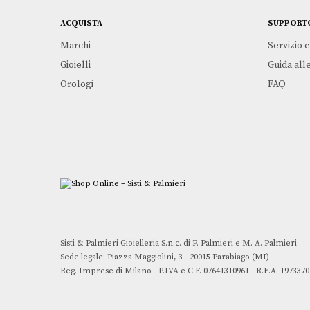
ACQUISTA
SUPPORT
Marchi
Servizio c
Gioielli
Guida alle
Orologi
FAQ
Sisti & Palmieri Gioielleria S.n.c. di P. Palmieri e M. A. Palmieri
Sede legale: Piazza Maggiolini, 3 - 20015 Parabiago (MI)
Reg. Imprese di Milano - P.IVA e C.F. 07641310961 - R.E.A. 1973370