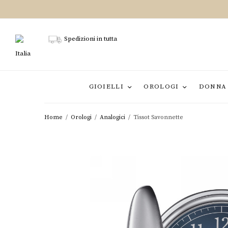
Spedizioni in tutta
Italia
GIOIELLI
OROLOGI
DONNA
Home
/
Orologi
/
Analogici
/
Tissot Savonnette