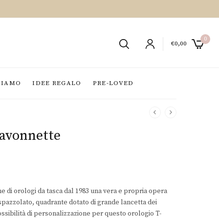
0
€
0,00
SIAMO
IDEE REGALO
PRE-LOVED
Savonnette
e di orologi da tasca dal 1983 una vera e propria opera
 spazzolato, quadrante dotato di grande lancetta dei
ossibilità di personalizzazione per questo orologio T-