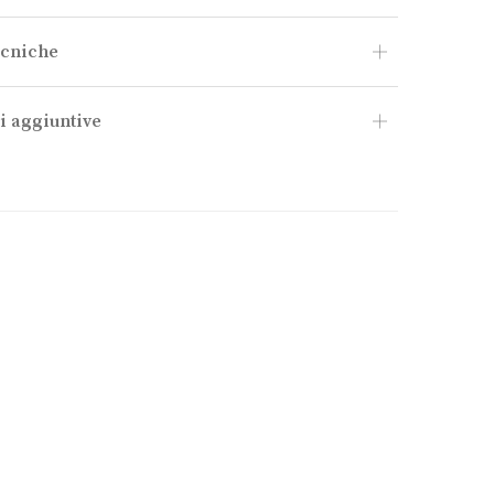
ecniche
i aggiuntive