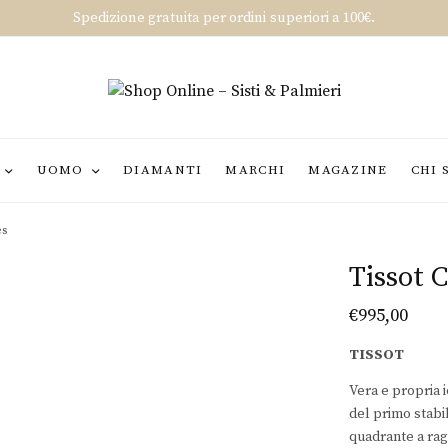
Spedizione gratuita per ordini superiori a 100€.
UOMO
DIAMANTI
MARCHI
MAGAZINE
CHI 
es
Tissot 
€
995,00
TISSOT
Vera e propria 
del primo stabil
quadrante a rag