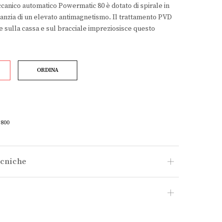
nico automatico Powermatic 80 è dotato di spirale in
anzia di un elevato antimagnetismo. Il trattamento PVD
e sulla cassa e sul bracciale impreziosisce questo
ORDINA
3800
ecniche