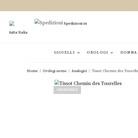
Spedizioni in
tutta Italia
GIOIELLI
OROLOGI
DONNA
Home
/
Orologi uomo
/
Analogici
/
Tissot Chemin des Tourell
ORDINABILE