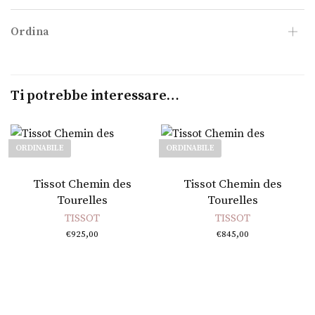
Ordina
Ti potrebbe interessare…
ORDINABILE
ORDINABILE
Leggi tutto
Leggi tutto
Tissot Chemin des
Tissot Chemin des
Tourelles
Tourelles
TISSOT
TISSOT
€
925,00
€
845,00