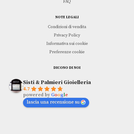
FAQ
NOTE LEGALI
Condizioni di vendita
Privacy Policy
Informativa sui cookie
Preferenze cookie
DICONO DI NOI
Sisti & Palmieri Gioielleria
4.7
powered by
G
o
o
g
l
e
lascia una recensione su