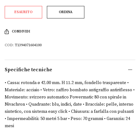
ESAURITO
ORDINA
CONDIVIDI
COD:
T1394071604100
Specifiche tecniche
• Cassa: rotonda ø 42.00 mm. H 11.2 mm, fondello trasparente •
Materiale: acciaio • Vetro: zaffiro bombato antigraffio antiriflesso •
Movimento: svizzero automatico Powermatic 80 con spirale in
Nivachron • Quadrante: blu, indici, date • Bracciale: pelle, interno
sintetico, con sistema easy click • Chiusura: a farfalla con pulsanti
• Impermeabilità: 50 metri 5 bar • Peso: 70 grammi • Garanzia: 24
mesi