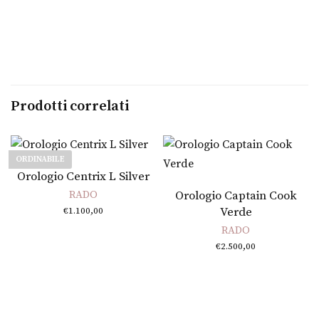
Prodotti correlati
ORDINABILE
Leggi tutto
Orologio Centrix L Silver
Aggiungi al carrello
RADO
Orologio Captain Cook
Verde
€
1.100,00
RADO
€
2.500,00