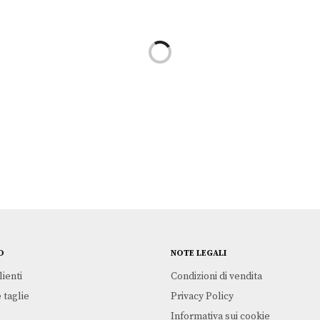
KIDULT
€
35,00
O
NOTE LEGALI
lienti
Condizioni di vendita
 taglie
Privacy Policy
Informativa sui cookie