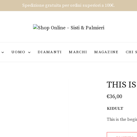
Spedizione gratuita per ordini superiori a 100€.
UOMO
DIAMANTI
MARCHI
MAGAZINE
CHI 
THIS I
€
36,00
KIDULT
This is the beg