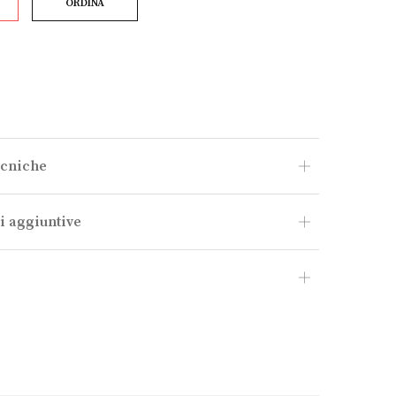
ORDINA
ecniche
i aggiuntive