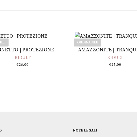
ILE
ORDINABILE
Leggi tutto
Leggi tutto
NETTO | PROTEZIONE
AMAZZONITE | TRANQU
KIDULT
KIDULT
€
26,00
€
25,00
O
NOTE LEGALI