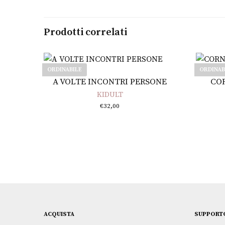
Prodotti correlati
ORDINABILE
ORDINAB
Leggi tutto
A VOLTE INCONTRI PERSONE
COR
KIDULT
€
32,00
ACQUISTA
SUPPORT