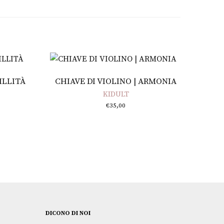
Aggiungi al carrello
ILLITÀ
CHIAVE DI VIOLINO | ARMONIA
KIDULT
€
35,00
DICONO DI NOI