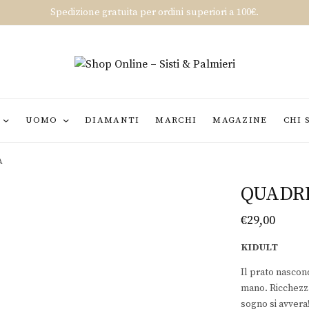
Spedizione gratuita per ordini superiori a 100€.
UOMO
DIAMANTI
MARCHI
MAGAZINE
CHI 
A
QUADRI
€
29,00
KIDULT
Il prato nascon
mano. Ricchezza,
sogno si avvera