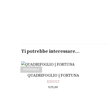
Ti potrebbe interessare…
ORDINABILE
Leggi tutto
QUADRIFOGLIO | FORTUNA
KIDULT
€
29,00