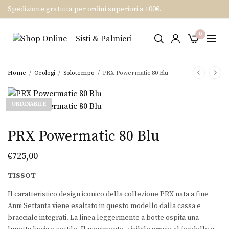
Spedizione gratuita per ordini superiori a 100€.
0
Home
/
Orologi
/
Solotempo
/
PRX Powermatic 80 Blu
ORDINABILE
PRX Powermatic 80 Blu
€
725,00
TISSOT
Il caratteristico design iconico della collezione PRX nata a fine
Anni Settanta viene esaltato in questo modello dalla cassa e
bracciale integrati. La linea leggermente a botte ospita una