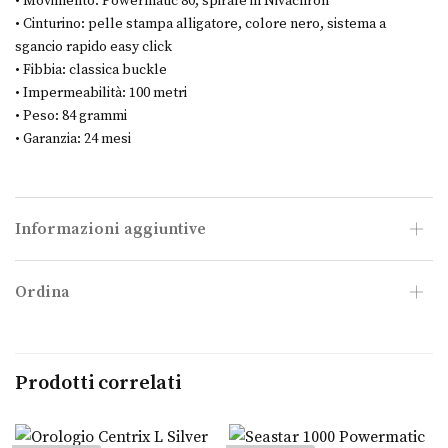
• Movimento: Powermatic 80, spirale in Nivachron
• Cinturino: pelle stampa alligatore, colore nero, sistema a
sgancio rapido easy click
• Fibbia: classica buckle
• Impermeabilità: 100 metri
• Peso: 84 grammi
• Garanzia: 24 mesi
Informazioni aggiuntive
Ordina
Prodotti correlati