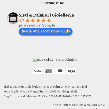
DICONO DI NOI
Sisti & Palmieri Gioielleria
4.7
powered by
G
o
o
g
l
e
lascia una recensione su
Sisti & Palmieri Gioielleria S.n.c. di P. Palmieri e M. A. Palmieri
Sede legale: Piazza Maggiolini, 3 - 20015 Parabiago (MI)
Reg. Imprese di Milano - P.IVA e C.F. 07641310961 - R.E.A. 1973370
© 2026 Sisti & Palmieri Gioielleria S.n.c.