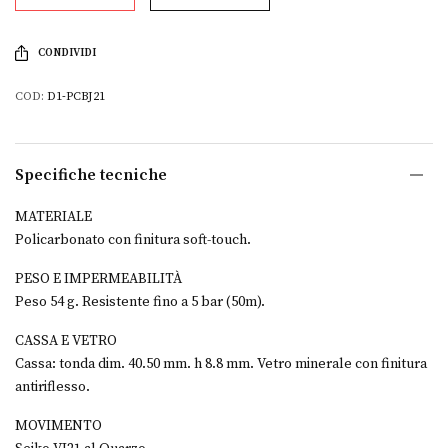
CONDIVIDI
COD:
D1-PCBJ21
Specifiche tecniche
MATERIALE
Policarbonato con finitura soft-touch.
PESO E IMPERMEABILITÀ
Peso 54 g. Resistente fino a 5 bar (50m).
CASSA E VETRO
Cassa: tonda dim. 40.50 mm. h 8.8 mm. Vetro minerale con finitura
antiriflesso.
MOVIMENTO