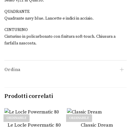
Seiko VJ21 al Quarzo.
QUADRANTE
Quadrante navy blue. Lancette e indici in acciaio.
CINTURINO
Cinturino in policarbonato con finitura soft-touch. Chiusura a
farfalla nascosta.
Ordina
Prodotti correlati
ORDINABILE
ORDINABILE
Leggi tutto
Leggi tutto
Le Locle Powermatic 80
Classic Dream