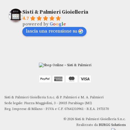
Sisti & Palmieri Gioielleria
4.7
powered by
G
o
o
g
l
e
lascia una recensione su
Sisti & Palmieri Gioielleria S.n.c. di P. Palmieri e M. A. Palmieri
Sede legale: Piazza Maggiolini, 3 - 20015 Parabiago (MI)
Reg. Imprese di Milano - P.IVA e C.F. 07641310961 - R.E.A. 1973370
© 2026 Sisti & Palmieri Gioielleria S.n.c.
Realizzato da
BURGG Solutions