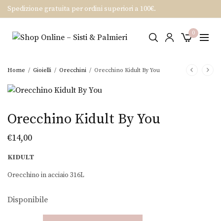
Spedizione gratuita per ordini superiori a 100€.
0
Home
/
Gioielli
/
Orecchini
/
Orecchino Kidult By You
Orecchino Kidult By You
€
14,00
KIDULT
Orecchino in acciaio 316L
Disponibile