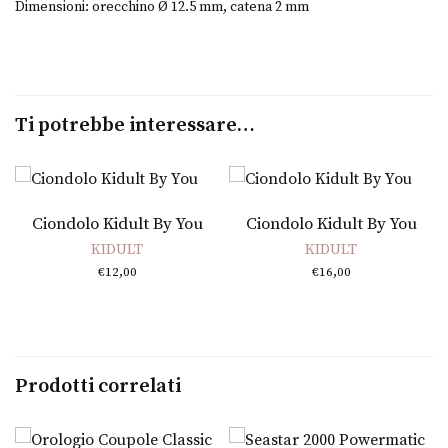
Dimensioni: orecchino Ø 12.5 mm, catena 2 mm
Ti potrebbe interessare…
Aggiungi al carrello
Aggiungi al carrello
Ciondolo Kidult By You
Ciondolo Kidult By You
KIDULT
KIDULT
€
12,00
€
16,00
Prodotti correlati