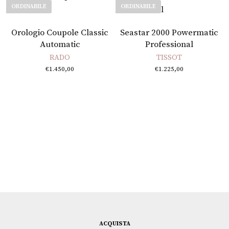
ORDINABILE
ORDINABILE
Leggi tutto
Leggi tutto
Orologio Coupole Classic
Seastar 2000 Powermatic
Automatic
Professional
RADO
TISSOT
€
1.450,00
€
1.225,00
ACQUISTA