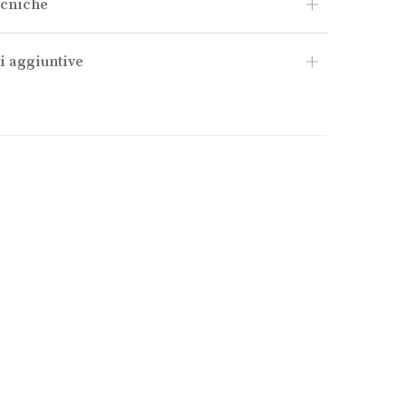
ecniche
i aggiuntive