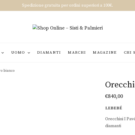
Spedizione gratuita per ordini superiori a 100€.
UOMO
DIAMANTI
MARCHI
MAGAZINE
CHI 
ro bianco
Orecchi
€
840,00
LEBEBÉ
Orecchini I Pav
diamanti