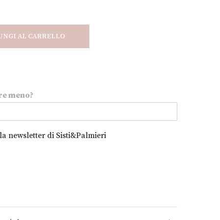
UNGI AL CARRELLO
re meno?
alla newsletter di Sisti&Palmieri