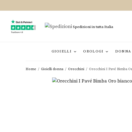
Spedizioni in tutta Italia
GIOIELLI
OROLOGI
DONNA
Home
/
Gioielli donna
/
Orecchini
/
Orecchini I Pavé Bimba O