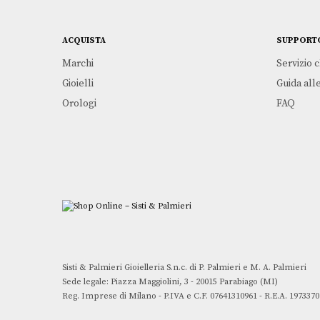
ACQUISTA
SUPPORT
Marchi
Servizio c
Gioielli
Guida alle
Orologi
FAQ
Sisti & Palmieri Gioielleria S.n.c. di P. Palmieri e M. A. Palmieri
Sede legale: Piazza Maggiolini, 3 - 20015 Parabiago (MI)
Reg. Imprese di Milano - P.IVA e C.F. 07641310961 - R.E.A. 1973370