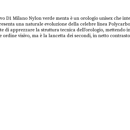
 D1 Milano Nylon verde menta è un orologio unisex che interp
appresenta una naturale evoluzione della celebre linea Polyca
nte di apprezzare la struttura tecnica dell’orologio, mettendo 
e ordine visivo, ma è la lancetta dei secondi, in netto contrast