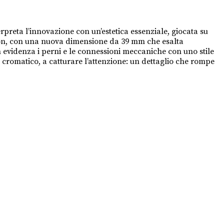
reta l’innovazione con un’estetica essenziale, giocata su
rbon, con una nuova dimensione da 39 mm che esalta
in evidenza i perni e le connessioni meccaniche con uno stile
o cromatico, a catturare l’attenzione: un dettaglio che rompe