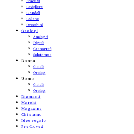
Bracciali
Cavigliere
Ciondoli
Collane
Orecchini
Orologi
Analogici
Digitali
Cronografi
Solotempo
Donna
Gioielli
Orologi
Uomo
Gioielli
Orologi
Diamanti
Marchi
Magazine
Chi siamo
Idee regalo
Pre-Loved