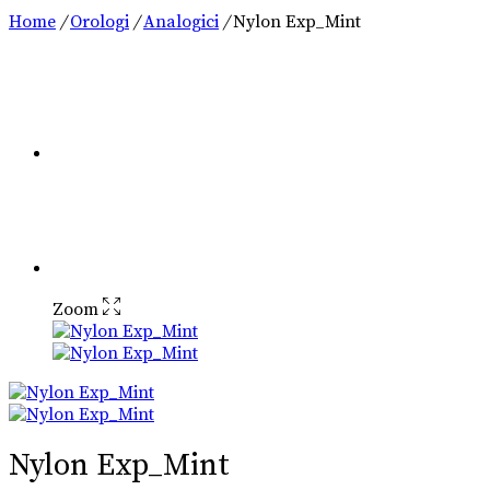
Home
/
Orologi
/
Analogici
/
Nylon Exp_Mint
Zoom
Nylon Exp_Mint