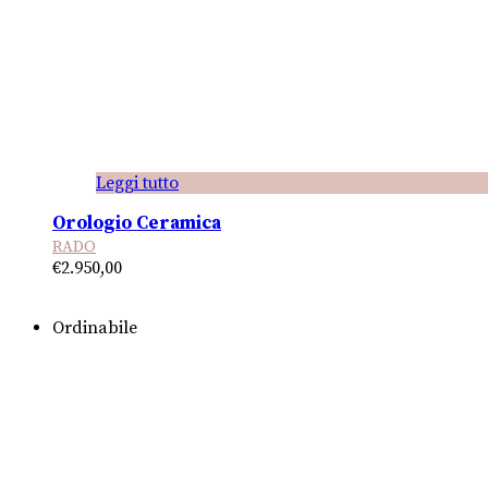
Leggi tutto
Orologio Ceramica
RADO
€
2.950,00
Ordinabile