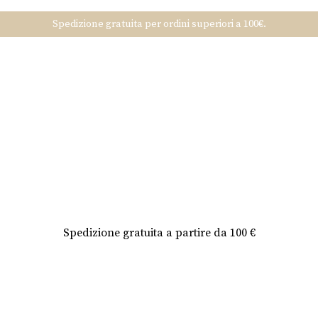
Spedizione gratuita per ordini superiori a 100€.
Spedizione gratuita a partire da 100 €