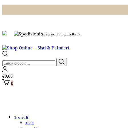
Spedizioni in tutta Italia
Cerca:
€
0,00
0
Gioielli
Anelli