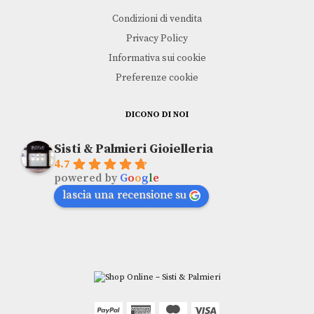
Condizioni di vendita
Privacy Policy
Informativa sui cookie
Preferenze cookie
DICONO DI NOI
Sisti & Palmieri Gioielleria
4.7
powered by
G
o
o
g
l
e
lascia una recensione su