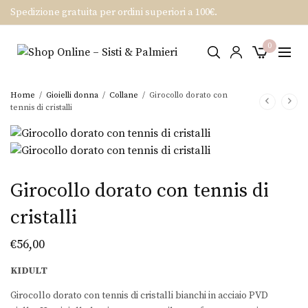
Spedizione gratuita per ordini superiori a 100€.
0
Home
/
Gioielli donna
/
Collane
/
Girocollo dorato con
tennis di cristalli
Girocollo dorato con tennis di
cristalli
€
56,00
KIDULT
Girocollo dorato con tennis di cristalli bianchi in acciaio PVD