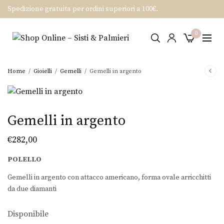
Spedizione gratuita per ordini superiori a 100€.
0
Home
/
Gioielli
/
Gemelli
/
Gemelli in argento
Gemelli in argento
€
282,00
POLELLO
Gemelli in argento con attacco americano, forma ovale arricchitti
da due diamanti
Disponibile