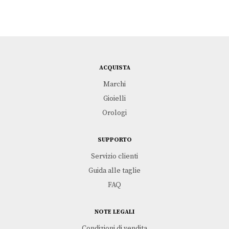
.
ACQUISTA
Marchi
Gioielli
Orologi
SUPPORTO
Servizio clienti
Guida alle taglie
FAQ
NOTE LEGALI
Condizioni di vendita