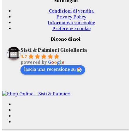
Note legali
Condizioni di vendita
Privacy Policy
Informativa sui cookie
Preferenze cookie
Dicono di noi
Sisti & Palmieri Gioielleria
4.7
powered by
G
o
o
g
l
e
lascia una recensione su