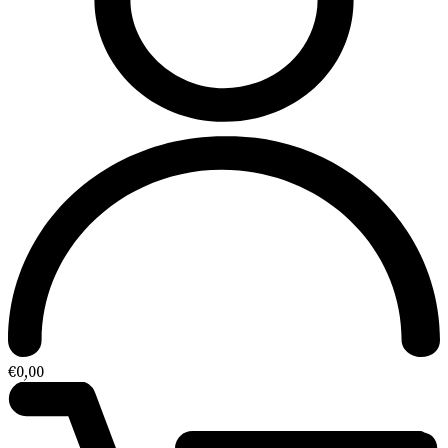
€
0,00