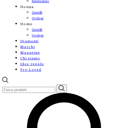
Solotempo
Donna
Gioielli
Orologi
Uomo
Gioielli
Orologi
Diamanti
Marchi
Magazine
Chi siamo
Idee regalo
Pre-Loved
Cerca: