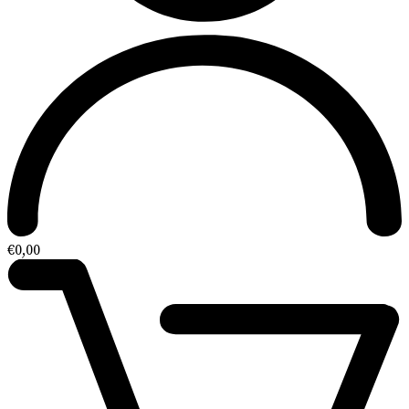
€
0,00