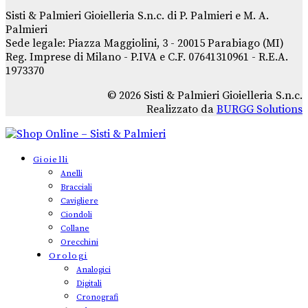
Sisti & Palmieri Gioielleria S.n.c. di P. Palmieri e M. A.
Palmieri
Sede legale: Piazza Maggiolini, 3 - 20015 Parabiago (MI)
Reg. Imprese di Milano - P.IVA e C.F. 07641310961 - R.E.A.
1973370
© 2026 Sisti & Palmieri Gioielleria S.n.c.
Realizzato da
BURGG Solutions
Gioielli
Anelli
Bracciali
Cavigliere
Ciondoli
Collane
Orecchini
Orologi
Analogici
Digitali
Cronografi