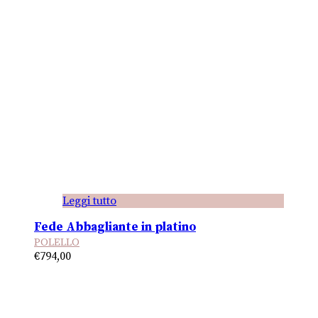
Leggi tutto
Fede Abbagliante in platino
POLELLO
€
794,00