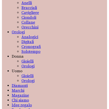
Anelli
Bracciali
Cavigliere
Ciondoli
Collane
Orecchini
Orologi
Analogici
Digitali
Cronografi
Solotempo
Donna
Gioielli
Orologi
Uomo
Gioielli
Orologi
Diamanti
Marchi
Magazine
Chi siamo
Idee regalo