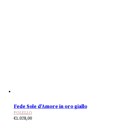
Fede Sole d’Amore in oro giallo
POLELLO
€
1.028,00