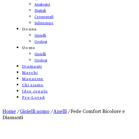
Analogici
Digitali
Cronografi
Solotempo
Donna
Gioielli
Orologi
Uomo
Gioielli
Orologi
Diamanti
Marchi
Magazine
Chi siamo
Idee regalo
Pre-Loved
Home
/
Gioielli uomo
/
Anelli
/
Fede Comfort Bicolore e
Diamanti