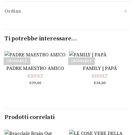
Ordina
Ti potrebbe interessare…
ORDINABILE
ORDINABILE
Leggi tutto
Leggi tutto
PADRE MAESTRO AMICO
FAMILY | PAPÀ
KIDULT
KIDULT
€
39,00
€
34,00
Prodotti correlati