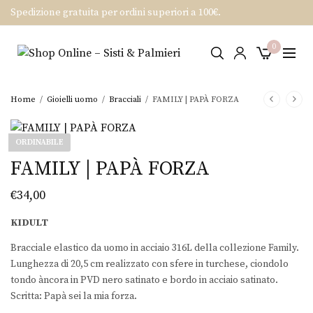
Spedizione gratuita per ordini superiori a 100€.
0
Home
/
Gioielli uomo
/
Bracciali
/
FAMILY | PAPÀ FORZA
ORDINABILE
FAMILY | PAPÀ FORZA
€
34,00
KIDULT
Bracciale elastico da uomo in acciaio 316L della collezione Family.
Lunghezza di 20,5 cm realizzato con sfere in turchese, ciondolo
tondo àncora in PVD nero satinato e bordo in acciaio satinato.
Scritta: Papà sei la mia forza.