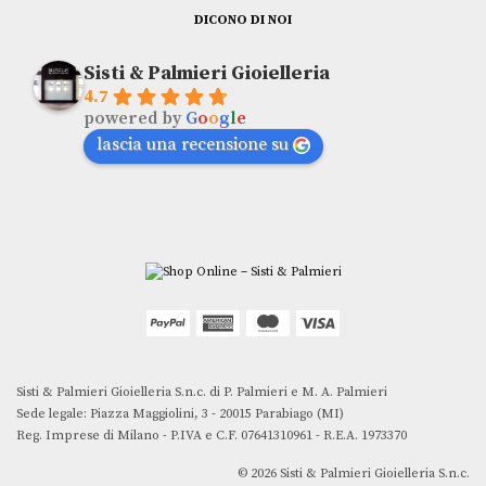
DICONO DI NOI
Sisti & Palmieri Gioielleria
4.7
powered by
G
o
o
g
l
e
lascia una recensione su
Sisti & Palmieri Gioielleria S.n.c. di P. Palmieri e M. A. Palmieri
Sede legale: Piazza Maggiolini, 3 - 20015 Parabiago (MI)
Reg. Imprese di Milano - P.IVA e C.F. 07641310961 - R.E.A. 1973370
© 2026 Sisti & Palmieri Gioielleria S.n.c.