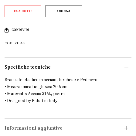
ESAURITO
ORDINA
CONDIVIDI
COD:
731998
Specifiche tecniche
Bracciale elastico in acciaio, turchese e Pvd nero
• Misura unica lunghezza 20,5 cm
• Materiale: Acciaio 316L, pietra
• Designed by Kidult in Italy
Informazioni aggiuntive